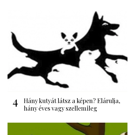
4
Hány kutyát látsz a képen? Elárulja,
hány éves vagy szellemileg