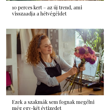
10 perces kert – az új trend, ami
visszaadja a hétvégéidet
Ezek a szakmák sem fognak megélni
még egy-két évtizedet