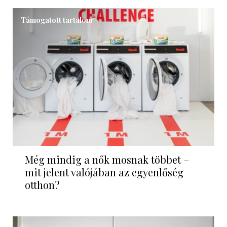
Támogatott tartalom
Még mindig a nők mosnak többet –
mit jelent valójában az egyenlőség
otthon?