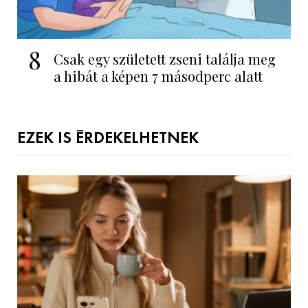
8
Csak egy született zseni találja meg
a hibát a képen 7 másodperc alatt
EZEK IS ÉRDEKELHETNEK