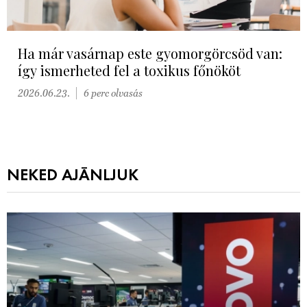
Ha már vasárnap este gyomorgörcsöd van:
így ismerheted fel a toxikus főnököt
2026.06.23.
6 perc olvasás
NEKED AJÁNLJUK