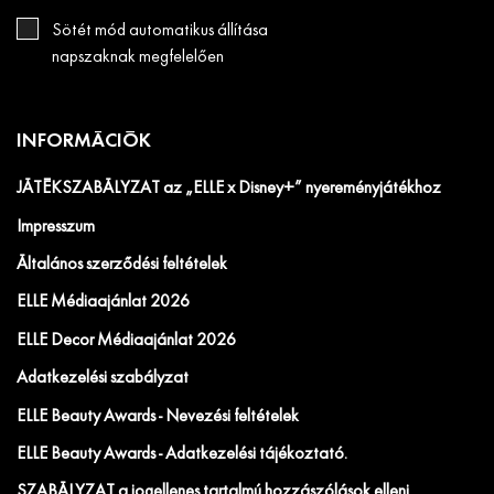
Sötét mód automatikus állítása
napszaknak megfelelően
INFORMÁCIÓK
JÁTÉKSZABÁLYZAT az „ELLE x Disney+” nyereményjátékhoz
Impresszum
Általános szerződési feltételek
ELLE Médiaajánlat 2026
ELLE Decor Médiaajánlat 2026
Adatkezelési szabályzat
ELLE Beauty Awards - Nevezési feltételek
ELLE Beauty Awards - Adatkezelési tájékoztató.
SZABÁLYZAT a jogellenes tartalmú hozzászólások elleni