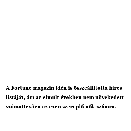
HÍRLEVÉL
A Fortune magazin idén is összeállította híres
listáját, ám az elmúlt években nem növekedett
számottevően az ezen szereplő nők számra.