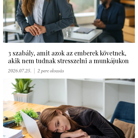
3 szabály, amit azok az emberek követnek,
akik nem tudnak stresszelni a munkájukon
2026.07.25.
2 perc olvasás