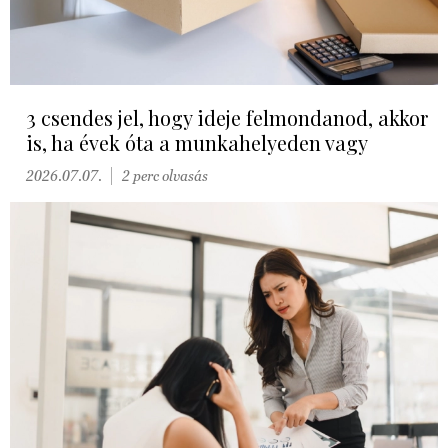
3 csendes jel, hogy ideje felmondanod, akkor
is, ha évek óta a munkahelyeden vagy
2026.07.07.
2 perc olvasás