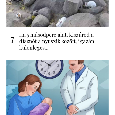
Ha 5 másodperc alatt kiszúrod a
7
disznót a nyuszik között, igazán
különleges...