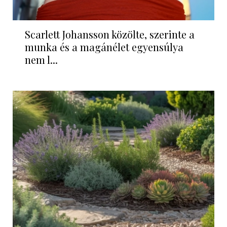
Scarlett Johansson közölte, szerinte a
munka és a magánélet egyensúlya
nem l...