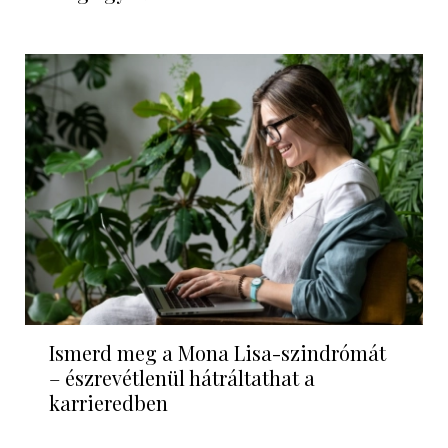
Ismerd meg a Mona Lisa-szindrómát
– észrevétlenül hátráltathat a
karrieredben