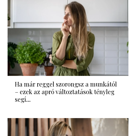
Ha már reggel szorongsz a munkától
– ezek az apró változtatások tényleg
segí...