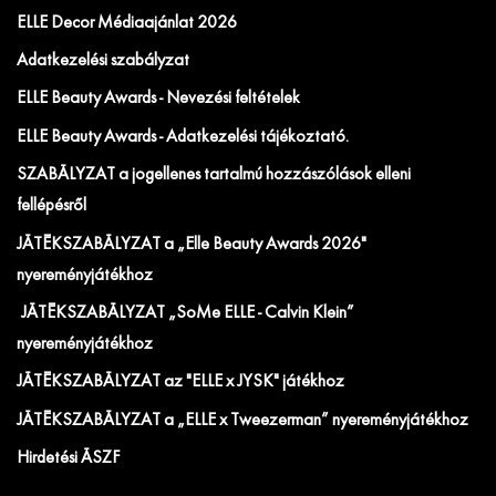
ELLE Decor Médiaajánlat 2026
Adatkezelési szabályzat
ELLE Beauty Awards - Nevezési feltételek
ELLE Beauty Awards - Adatkezelési tájékoztató.
SZABÁLYZAT a jogellenes tartalmú hozzászólások elleni
fellépésről
JÁTÉKSZABÁLYZAT a „Elle Beauty Awards 2026"
nyereményjátékhoz
JÁTÉKSZABÁLYZAT „SoMe ELLE - Calvin Klein”
nyereményjátékhoz
JÁTÉKSZABÁLYZAT az "ELLE x JYSK" játékhoz
JÁTÉKSZABÁLYZAT a „ELLE x Tweezerman” nyereményjátékhoz
Hirdetési ÁSZF