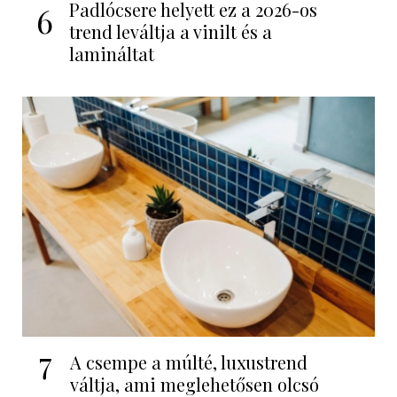
Padlócsere helyett ez a 2026-os
6
trend leváltja a vinilt és a
lamináltat
7
A csempe a múlté, luxustrend
váltja, ami meglehetősen olcsó