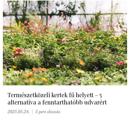
Természetközeli kertek fű helyett – 5
alternatíva a fenntarthatóbb udvarért
2025.05.24.
5 perc olvasás