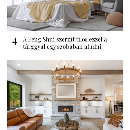
4
A Feng Shui szerint tilos ezzel a
tárggyal egy szobában aludni