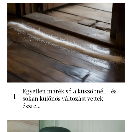
Egyetlen marék só a küszöbnél – és
1
sokan különös változást vettek
észre...