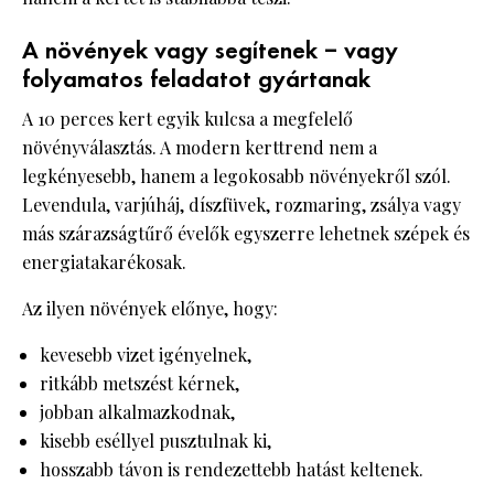
A növények vagy segítenek – vagy
folyamatos feladatot gyártanak
A 10 perces kert egyik kulcsa a megfelelő
növényválasztás. A modern kerttrend nem a
legkényesebb, hanem a legokosabb növényekről szól.
Levendula, varjúháj, díszfüvek, rozmaring, zsálya vagy
más szárazságtűrő évelők egyszerre lehetnek szépek és
energiatakarékosak.
Az ilyen növények előnye, hogy:
kevesebb vizet igényelnek,
ritkább metszést kérnek,
jobban alkalmazkodnak,
kisebb eséllyel pusztulnak ki,
hosszabb távon is rendezettebb hatást keltenek.