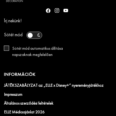
Írj nekünk!
Sötét mód
Sötét mód automatikus állítása
napszaknak megfelelően
INFORMÁCIÓK
JÁTÉKSZABÁLYZAT az „ELLE x Disney+” nyereményjátékhoz
Impresszum
Általános szerződési feltételek
ELLE Médiaajánlat 2026