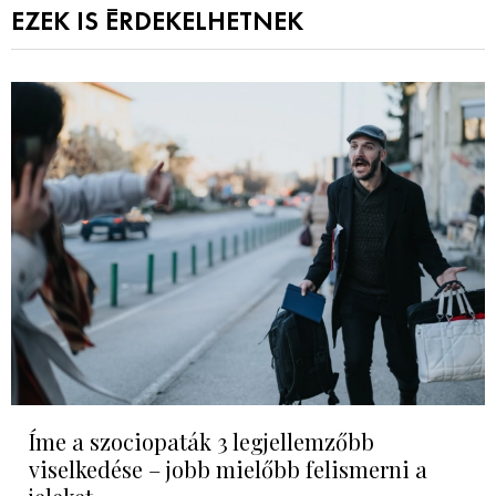
EZEK IS ÉRDEKELHETNEK
Íme a szociopaták 3 legjellemzőbb
viselkedése – jobb mielőbb felismerni a