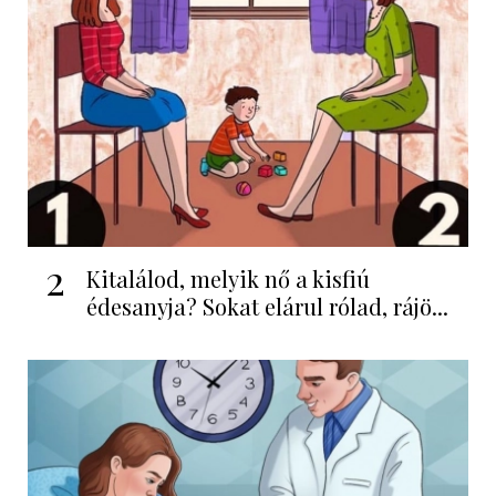
2
Kitalálod, melyik nő a kisfiú
édesanyja? Sokat elárul rólad, rájö...