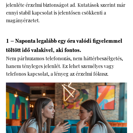
jelenléte érzelmi biztonságot ad. Kutatások szerint már
ennyi stabil kapcsolat is jelentősen csökkenti a
magányérzetet.
1 – Naponta legalább egy óra valódi figyelemmel
töltött idő valakivel, aki fontos.
Nem párhuzamos telefonozás, nem háttérbeszélgetés,
hanem tényleges jelenlét. Ez lehet személyes vagy
telefonos kapcsolat, a lényeg az érzelmi fókusz.