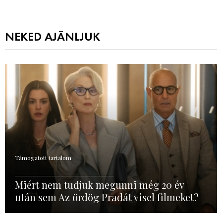
NEKED AJÁNLJUK
Támogatott tartalom
Miért nem tudjuk megunni még 20 év
után sem Az ördög Pradát visel filmeket?