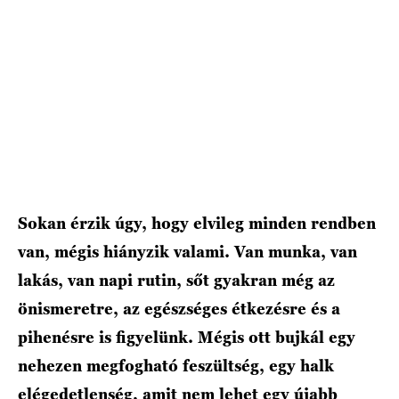
HÍRLEVÉL
Sokan érzik úgy, hogy elvileg minden rendben
van, mégis hiányzik valami. Van munka, van
lakás, van napi rutin, sőt gyakran még az
önismeretre, az egészséges étkezésre és a
pihenésre is figyelünk. Mégis ott bujkál egy
nehezen megfogható feszültség, egy halk
elégedetlenség, amit nem lehet egy újabb