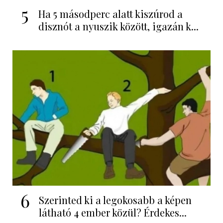
5
Ha 5 másodperc alatt kiszúrod a
disznót a nyuszik között, igazán k...
6
Szerinted ki a legokosabb a képen
látható 4 ember közül? Érdekes...