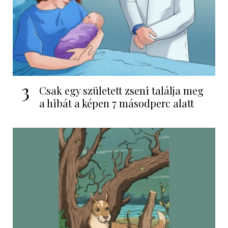
3
Csak egy született zseni találja meg
a hibát a képen 7 másodperc alatt