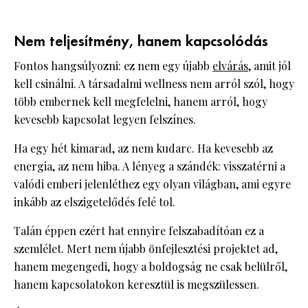
Nem teljesítmény, hanem kapcsolódás
Fontos hangsúlyozni: ez nem egy újabb
elvárás
, amit jól
kell csinálni. A társadalmi wellness nem arról szól, hogy
több embernek kell megfelelni, hanem arról, hogy
kevesebb kapcsolat legyen felszínes.
Ha egy hét kimarad, az nem kudarc. Ha kevesebb az
energia, az nem hiba. A lényeg a szándék: visszatérni a
valódi emberi jelenléthez egy olyan világban, ami egyre
inkább az elszigetelődés felé tol.
Talán éppen ezért hat ennyire felszabadítóan ez a
szemlélet. Mert nem újabb önfejlesztési projektet ad,
hanem megengedi, hogy a boldogság ne csak belülről,
hanem kapcsolatokon keresztül is megszülessen.