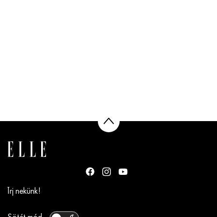
Írj nekünk!