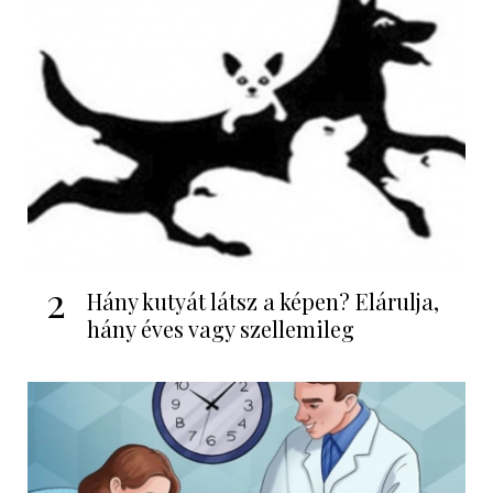
2
Hány kutyát látsz a képen? Elárulja,
hány éves vagy szellemileg