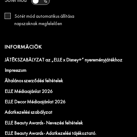
Sötét mód
Sötét mód automatikus állítása
napszaknak megfelelően
INFORMÁCIÓK
JÁTÉKSZABÁLYZAT az „ELLE x Disney+” nyereményjátékhoz
Impresszum
Általános szerződési feltételek
ELLE Médiaajánlat 2026
ELLE Decor Médiaajánlat 2026
Adatkezelési szabályzat
ELLE Beauty Awards - Nevezési feltételek
ELLE Beauty Awards - Adatkezelési tájékoztató.