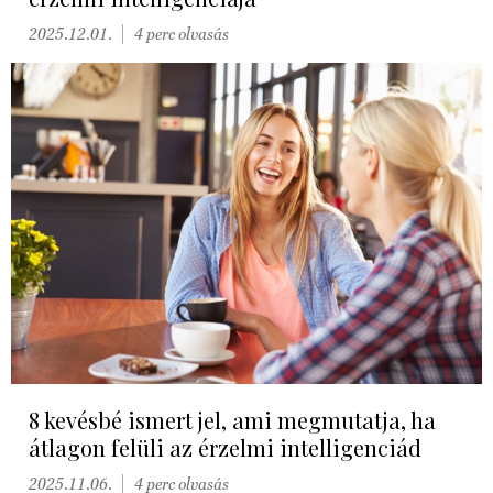
2025.12.01.
4 perc olvasás
8 kevésbé ismert jel, ami megmutatja, ha
átlagon felüli az érzelmi intelligenciád
2025.11.06.
4 perc olvasás