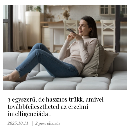
3 egyszerű, de hasznos trükk, amivel
továbbfejlesztheted az érzelmi
intelligenciádat
2025.10.11.
2 perc olvasás