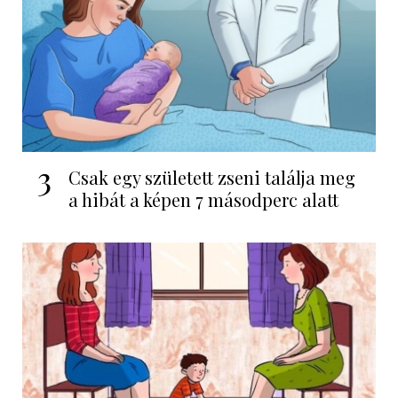
3
Csak egy született zseni találja meg
a hibát a képen 7 másodperc alatt