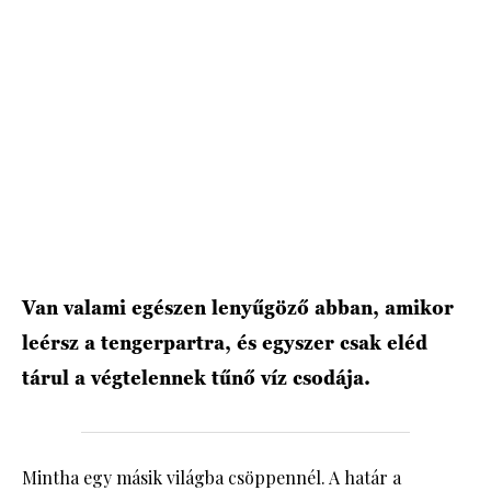
HÍRLEVÉL
Van valami egészen lenyűgöző abban, amikor
leérsz a tengerpartra, és egyszer csak eléd
tárul a végtelennek tűnő víz csodája.
Mintha egy másik világba csöppennél. A határ a