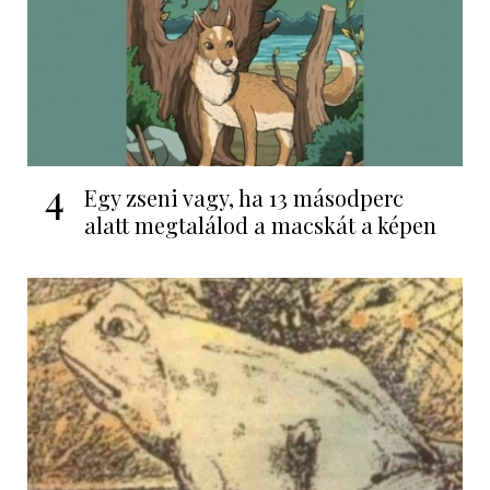
4
Egy zseni vagy, ha 13 másodperc
alatt megtalálod a macskát a képen