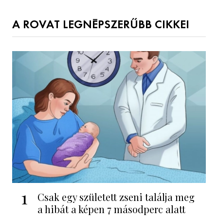
A ROVAT LEGNÉPSZERŰBB CIKKEI
1
Csak egy született zseni találja meg
a hibát a képen 7 másodperc alatt