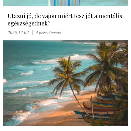
Utazni jó, de vajon miért tesz jót a mentális
egészségednek?
2025.12.07.
4 perc olvasás