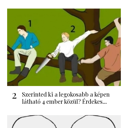
2
Szerinted ki a legokosabb a képen
látható 4 ember közül? Érdekes...