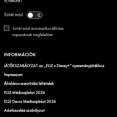
Írj nekünk!
Sötét mód
Sötét mód automatikus állítása
napszaknak megfelelően
INFORMÁCIÓK
JÁTÉKSZABÁLYZAT az „ELLE x Disney+” nyereményjátékhoz
Impresszum
Általános szerződési feltételek
ELLE Médiaajánlat 2026
ELLE Decor Médiaajánlat 2026
Adatkezelési szabályzat