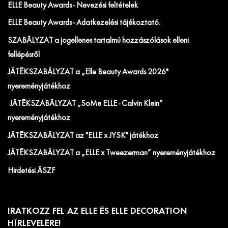
ELLE Beauty Awards - Nevezési feltételek
ELLE Beauty Awards - Adatkezelési tájékoztató.
SZABÁLYZAT a jogellenes tartalmú hozzászólások elleni
fellépésről
JÁTÉKSZABÁLYZAT a „Elle Beauty Awards 2026"
nyereményjátékhoz
JÁTÉKSZABÁLYZAT „SoMe ELLE - Calvin Klein”
nyereményjátékhoz
JÁTÉKSZABÁLYZAT az "ELLE x JYSK" játékhoz
JÁTÉKSZABÁLYZAT a „ELLE x Tweezerman” nyereményjátékhoz
Hirdetési ÁSZF
IRATKOZZ FEL AZ ELLE ÉS ELLE DECORATION
HÍRLEVELÉRE!