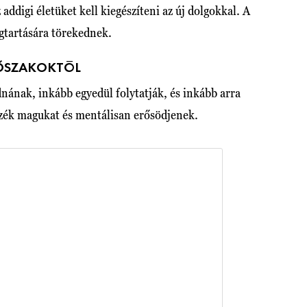
addigi életüket kell kiegészíteni az új dolgokkal. A
gtartására törekednek.
DŐSZAKOKTÓL
nának, inkább egyedül folytatják, és inkább arra
sszék magukat és mentálisan erősödjenek.