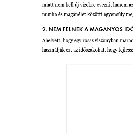
miatt nem kell új vizekre evezni, hanem az 
munka és magánélet közötti egyensúly me
2. NEM FÉLNEK A MAGÁNYOS I
Ahelyett, hogy egy rossz viszonyban marad
használják ezt az időszakokat, hogy fejle