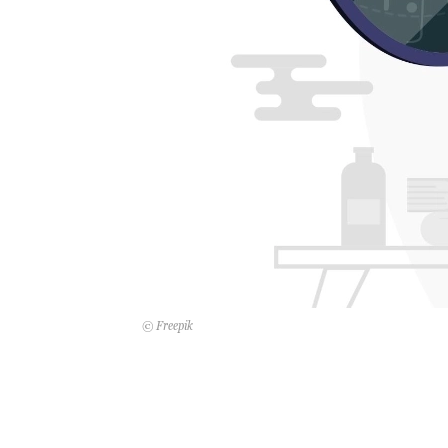
© Freepik