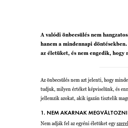
A valódi önbecsülés nem hangzatos 
hanem a mindennapi döntésekben. A
az életüket, és nem engedik, hogy
Az önbecsülés nem azt jelenti, hogy min
tudjuk, milyen értéket képviselünk, és en
jellemzik azokat, akik igazán tisztelik mag
1. NEM AKARNAK MEGVÁLTOZNI
Nem adják fel az egyéni életüket egy
szer