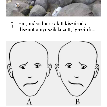
5
Ha 5 másodperc alatt kiszúrod a
disznót a nyuszik között, igazán k...