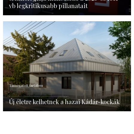
vb legkritikusabb pillanatait
Támogatott tartalom
Új életre kelhetnek a hazai Kádár-kockák