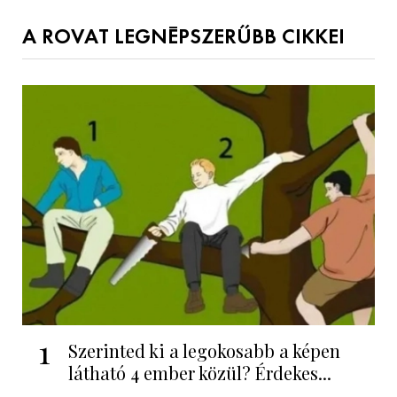
A ROVAT LEGNÉPSZERŰBB CIKKEI
1
Szerinted ki a legokosabb a képen
látható 4 ember közül? Érdekes...