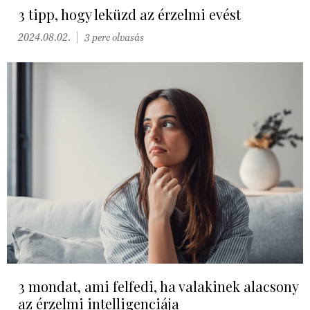
3 tipp, hogy leküzd az érzelmi evést
2024.08.02.
3 perc olvasás
3 mondat, ami felfedi, ha valakinek alacsony
az érzelmi intelligenciája