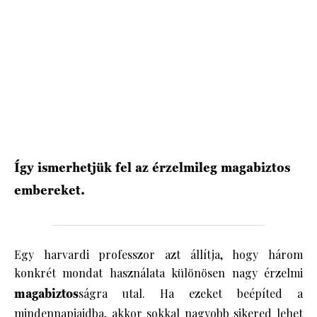
HÍRLEVÉL
Így ismerhetjük fel az érzelmileg magabiztos
embereket.
Egy harvardi professzor azt állítja, hogy három
konkrét mondat használata különösen nagy érzelmi
magabiztos
ságra utal. Ha ezeket beépíted a
mindennapjaidba, akkor sokkal nagyobb sikered lehet