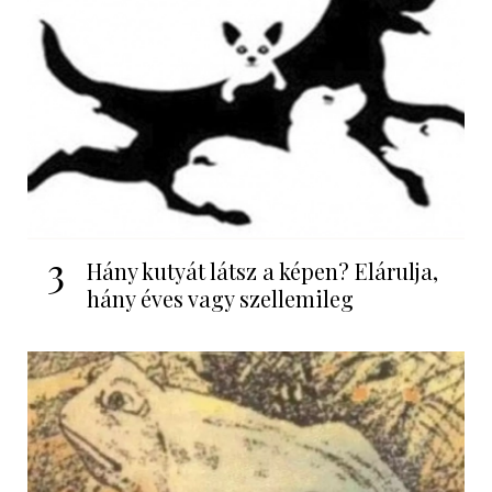
3
Hány kutyát látsz a képen? Elárulja,
hány éves vagy szellemileg