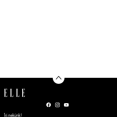
Írj nekünk!