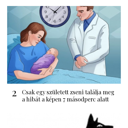
2
Csak egy született zseni találja meg
a hibát a képen 7 másodperc alatt