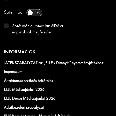
Sötét mód
Sötét mód automatikus állítása
napszaknak megfelelően
INFORMÁCIÓK
JÁTÉKSZABÁLYZAT az „ELLE x Disney+” nyereményjátékhoz
Impresszum
Általános szerződési feltételek
ELLE Médiaajánlat 2026
ELLE Decor Médiaajánlat 2026
Adatkezelési szabályzat