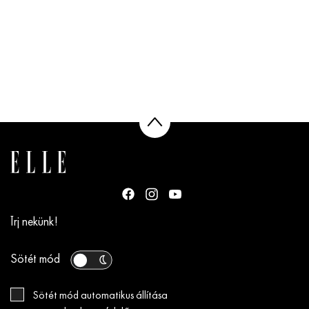
Írj nekünk!
Sötét mód
Sötét mód automatikus állítása