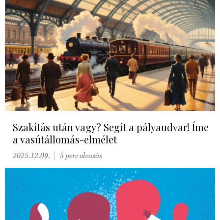
Szakítás után vagy? Segít a pályaudvar! Íme
a vasútállomás-elmélet
2025.12.09.
5 perc olvasás