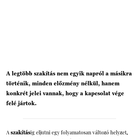
HÍRLEVÉL
A legtöbb szakítás nem egyik napról a másikra
történik, minden előzmény nélkül, hanem
konkrét jelei vannak, hogy a kapcsolat vége
felé jártok.
A
szakítás
ig
eljutni egy folyamatosan változó helyzet,