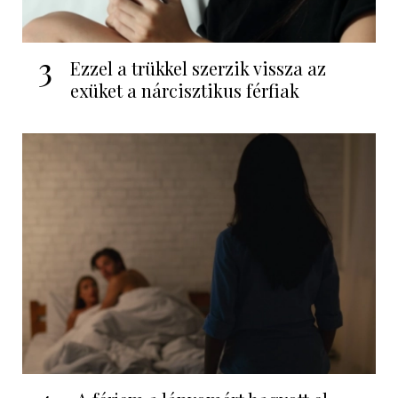
3
Ezzel a trükkel szerzik vissza az
exüket a nárcisztikus férfiak