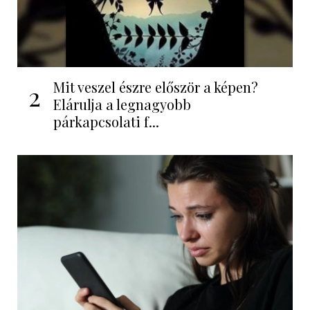
Mit veszel észre először a képen?
2
Elárulja a legnagyobb
párkapcsolati f...