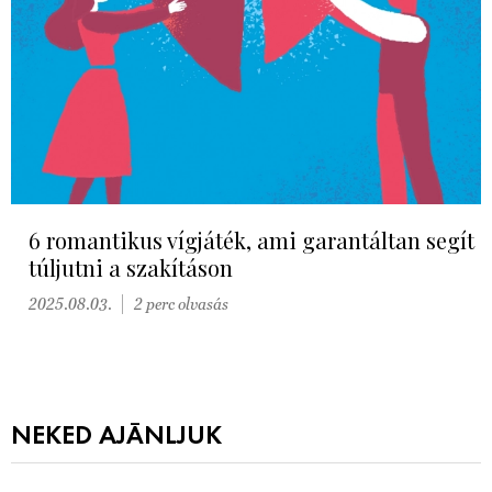
6 romantikus vígjáték, ami garantáltan segít
túljutni a szakításon
2025.08.03.
2 perc olvasás
NEKED AJÁNLJUK