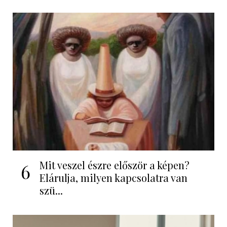
Mit veszel észre először a képen?
6
Elárulja, milyen kapcsolatra van
szü...