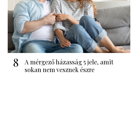
8
A mérgező házasság 5 jele, amit
sokan nem vesznek észre