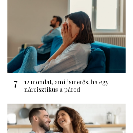
7
12 mondat, ami ismerős, ha egy
nárcisztikus a párod