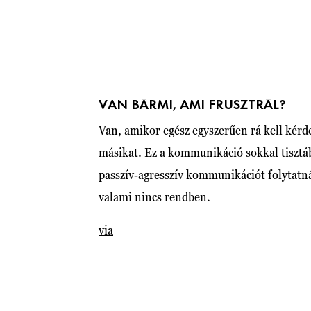
VAN BÁRMI, AMI FRUSZTRÁL?
Van, amikor egész egyszerűen rá kell kérde
másikat. Ez a kommunikáció sokkal tisztáb
passzív-agresszív kommunikációt folytatnál
valami nincs rendben.
via