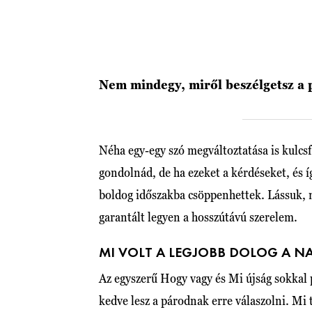
Nem mindegy, miről beszélgetsz a 
Néha egy-egy szó megváltoztatása is kulc
gondolnád, de ha ezeket a kérdéseket, és í
boldog időszakba csöppenhettek. Lássuk, 
garantált legyen a hosszútávú szerelem.
MI VOLT A LEGJOBB DOLOG A 
Az egyszerű Hogy vagy és Mi újság sokkal 
kedve lesz a párodnak erre válaszolni. Mi 