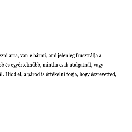
zni arra, van-e bármi, ami jelenleg frusztrálja a
b és egyértelműbb, mintha csak utalgatnál, vagy
. Hidd el, a párod is értékelni fogja, hogy észrevetted,