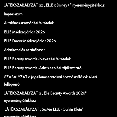
JÁTÉKSZABÁLYZAT az „ELLE x Disney+” nyereményjátékhoz
Impresszum
Általános szerződési feltételek
ELLE Médiaajánlat 2026
ELLE Decor Médiaajánlat 2026
Adatkezelési szabályzat
ELLE Beauty Awards - Nevezési feltételek
ELLE Beauty Awards - Adatkezelési tájékoztató.
SZABÁLYZAT a jogellenes tartalmú hozzászólások elleni
fellépésről
JÁTÉKSZABÁLYZAT a „Elle Beauty Awards 2026"
nyereményjátékhoz
JÁTÉKSZABÁLYZAT „SoMe ELLE - Calvin Klein”