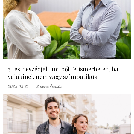
3 testbeszédjel, amiből felismerheted, ha
valakinek nem vagy szimpatikus
2025.03.27.
2 perc olvasás