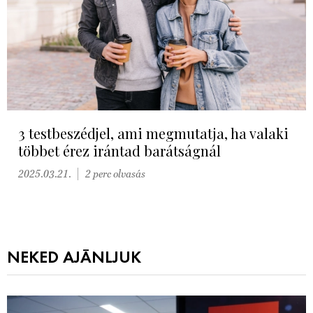
3 testbeszédjel, ami megmutatja, ha valaki
többet érez irántad barátságnál
2025.03.21.
2 perc olvasás
NEKED AJÁNLJUK