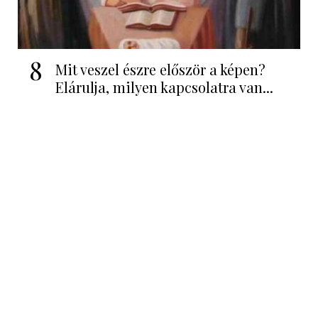
8
Mit veszel észre először a képen?
Elárulja, milyen kapcsolatra van...