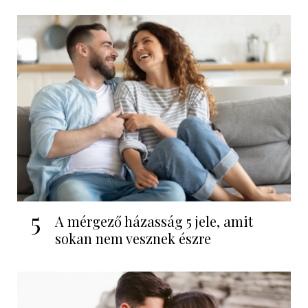
5
A mérgező házasság 5 jele, amit
sokan nem vesznek észre