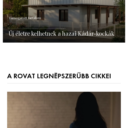
Támogatott tartalom
Új életre kelhetnek a hazai Kádár-kockák
A ROVAT LEGNÉPSZERŰBB CIKKEI