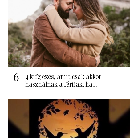
6
4 kifejezés, amit csak akkor
használnak a férfiak, ha...