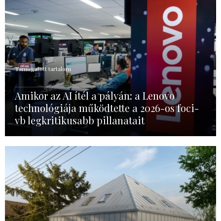
Támogatott tartalom
Amikor az AI ítél a pályán: a Lenovo
technológiája működtette a 2026-os foci-
vb legkritikusabb pillanatait