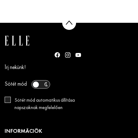
Írj nekünk!
Sötét mód
Sötét mód automatikus állítása
napszaknak megfelelően
INFORMÁCIÓK