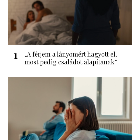
1
„A férjem a lányomért hagyott el,
most pedig családot alapítanak”