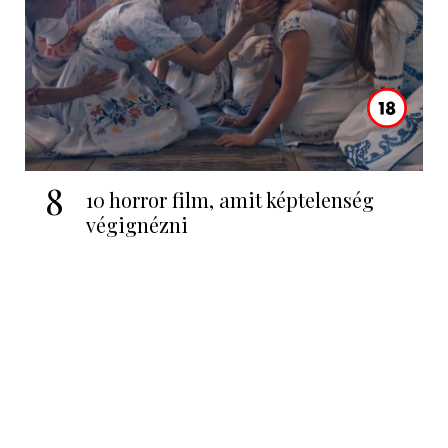
8
10 horror film, amit képtelenség
végignézni