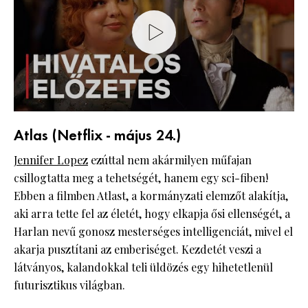
Atlas (Netflix - május 24.)
Jennifer Lopez
ezúttal nem akármilyen műfajan
csillogtatta meg a tehetségét, hanem egy sci-fiben!
Ebben a filmben Atlast, a kormányzati elemzőt alakítja,
aki arra tette fel az életét, hogy elkapja ősi ellenségét, a
Harlan nevű gonosz mesterséges intelligenciát, mivel el
akarja pusztítani az emberiséget. Kezdetét veszi a
látványos, kalandokkal teli üldözés egy hihetetlenül
futurisztikus világban.