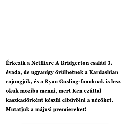
HÍRLEVÉL
Érkezik a Netflixre A Bridgerton család 3.
évada, de ugyanígy örülhetnek a Kardashian
rajongjók, és a Ryan Gosling-fanoknak is lesz
okuk moziba menni, mert Ken ezúttal
kaszkadőrként készül elbűvölni a nézőket.
Mutatjuk a májusi premiereket!