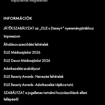
napszaknak megfelelően
INFORMÁCIÓK
JÁTÉKSZABÁLYZAT az „ELLE x Disney+” nyereményjátékhoz
Impresszum
Általános szerződési feltételek
ELLE Médiaajánlat 2026
ELLE Decor Médiaajánlat 2026
Adatkezelési szabályzat
ELLE Beauty Awards - Nevezési feltételek
ELLE Beauty Awards - Adatkezelési tájékoztató.
SZABÁLYZAT a jogellenes tartalmú hozzászólások elleni
fellépésről