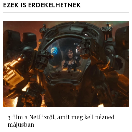
EZEK IS ÉRDEKELHETNEK
3 film a Netflixről, amit meg kell nézned
májusban