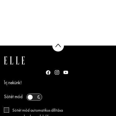
Írj nekünk!
Sötét mód
Sötét mód automatikus állítása