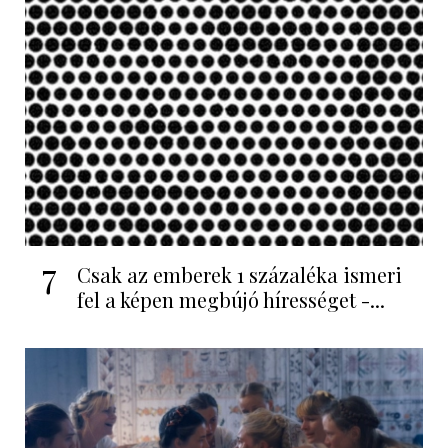
7
Csak az emberek 1 százaléka ismeri
fel a képen megbújó hírességet -...