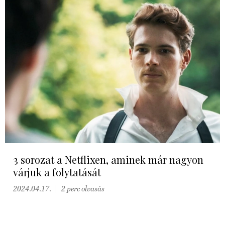
3 sorozat a Netflixen, aminek már nagyon
várjuk a folytatását
2024.04.17.
2 perc olvasás