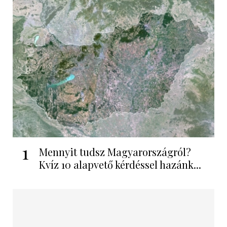
1
Mennyit tudsz Magyarországról?
Kvíz 10 alapvető kérdéssel hazánk...