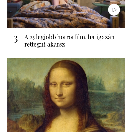
3
A 25 legjobb horrorfilm, ha igazán
rettegni akarsz