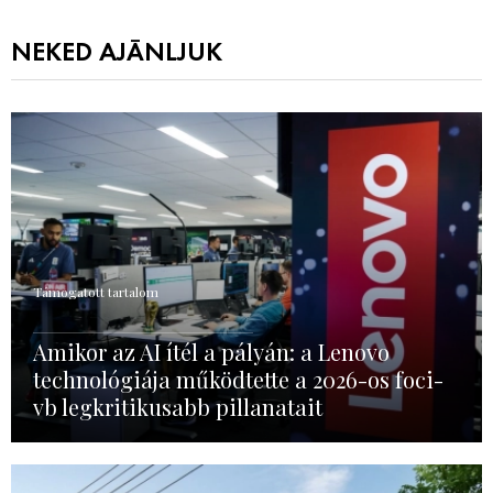
NEKED AJÁNLJUK
Támogatott tartalom
Amikor az AI ítél a pályán: a Lenovo
technológiája működtette a 2026-os foci-
vb legkritikusabb pillanatait