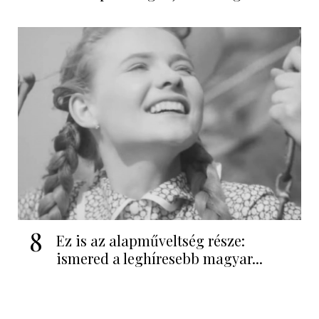
8
Ez is az alapműveltség része:
ismered a leghíresebb magyar...