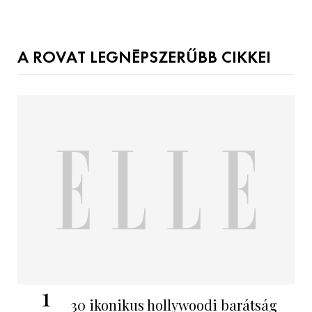
A ROVAT LEGNÉPSZERŰBB CIKKEI
1
30 ikonikus hollywoodi barátság