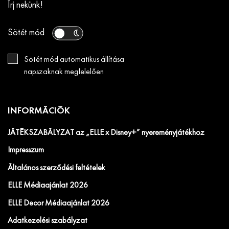
Írj nekünk!
Sötét mód
Sötét mód automatikus állítása
napszaknak megfelelően
INFORMÁCIÓK
JÁTÉKSZABÁLYZAT az „ELLE x Disney+” nyereményjátékhoz
Impresszum
Általános szerződési feltételek
ELLE Médiaajánlat 2026
ELLE Decor Médiaajánlat 2026
Adatkezelési szabályzat