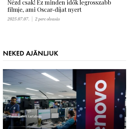
Nézd csak! Ez minden idők legrosszabb
filmje, ami Oscar-díjat nyert
2025.07.07.
2 perc olvasás
NEKED AJÁNLJUK
Támogatott tartalom