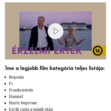
Íme a legjobb film kategória teljes listája:
Bugonia
F1
Frankenstein
Hamnet
Marty Supreme
Egyik csata a másik után