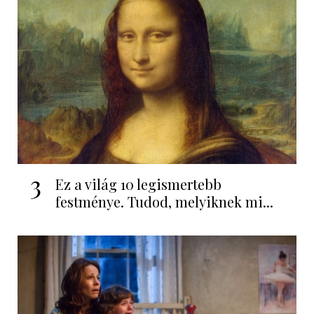
3
Ez a világ 10 legismertebb
festménye. Tudod, melyiknek mi...