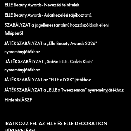
ELLE Beauty Awards - Nevezési feltételek
ELLE Beauty Awards - Adatkezelési tájékoztató.
SZABÁLYZAT a jogellenes tartalmú hozzászólások elleni
fellépésről
JÁTÉKSZABÁLYZAT a „Elle Beauty Awards 2026"
nyereményjátékhoz
JÁTÉKSZABÁLYZAT „SoMe ELLE - Calvin Klein”
nyereményjátékhoz
JÁTÉKSZABÁLYZAT az "ELLE x JYSK" játékhoz
JÁTÉKSZABÁLYZAT a „ELLE x Tweezerman” nyereményjátékhoz
Hirdetési ÁSZF
IRATKOZZ FEL AZ ELLE ÉS ELLE DECORATION
HÍRLEVELÉRE!