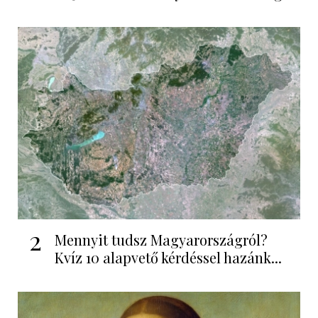
2
Mennyit tudsz Magyarországról?
Kvíz 10 alapvető kérdéssel hazánk...