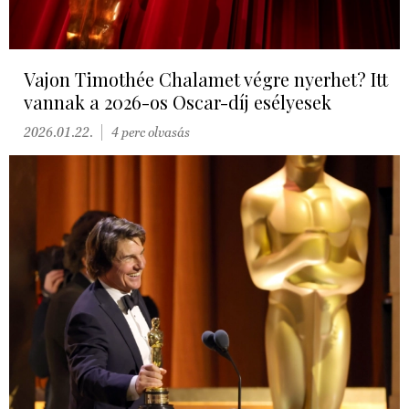
Vajon Timothée Chalamet végre nyerhet? Itt
vannak a 2026-os Oscar-díj esélyesek
2026.01.22.
4 perc olvasás