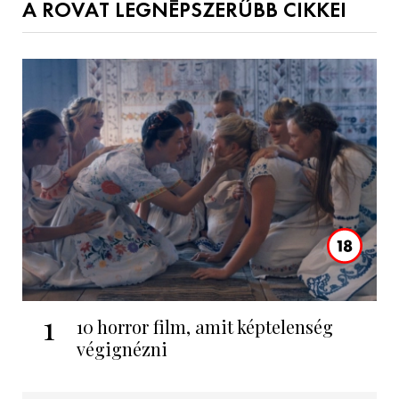
A ROVAT LEGNÉPSZERŰBB CIKKEI
1
10 horror film, amit képtelenség
végignézni