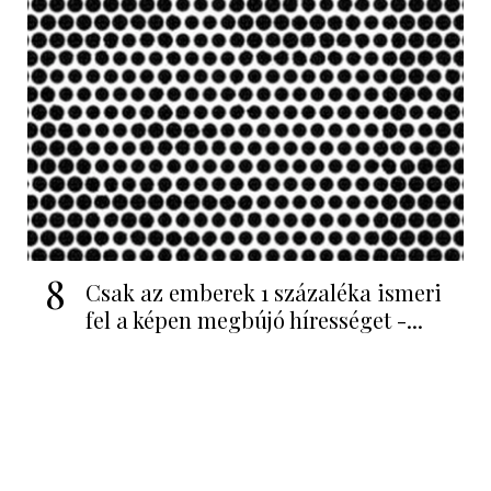
8
Csak az emberek 1 százaléka ismeri
fel a képen megbújó hírességet -...