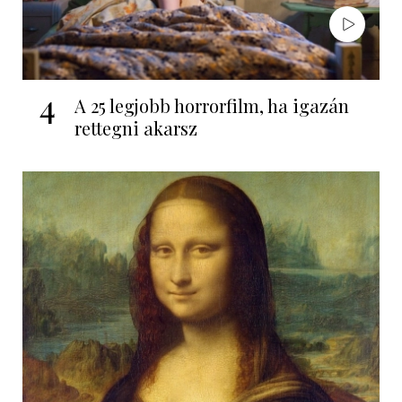
4
A 25 legjobb horrorfilm, ha igazán
rettegni akarsz