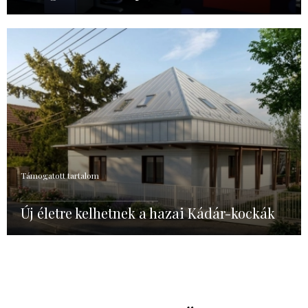
Támogatott tartalom
Új életre kelhetnek a hazai Kádár-kockák