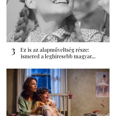
3
Ez is az alapműveltség része:
ismered a leghíresebb magyar...