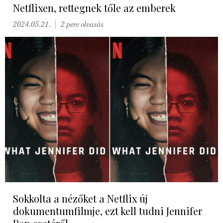
Netflixen, rettegnek tőle az emberek
2024.05.21.
2 perc olvasás
Sokkolta a nézőket a Netflix új
dokumentumfilmje, ezt kell tudni Jennifer