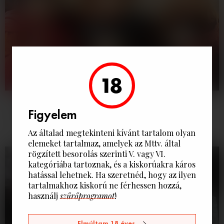
Minden idők legjobb halloweeni filmjei
Figyelem
2022.10.09.
4 perc olvasás
Az általad megtekinteni kívánt tartalom olyan
elemeket tartalmaz, amelyek az Mttv. által
rögzített besorolás szerinti V. vagy VI.
kategóriába tartoznak, és a kiskorúakra káros
hatással lehetnek. Ha szeretnéd, hogy az ilyen
tartalmakhoz kiskorú ne férhessen hozzá,
használj
szűrőprogramot
!
Elmúltam 18 éves