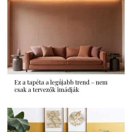
Ez a tapéta a legújabb trend – nem
csak a tervezők imádják