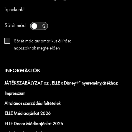
Írj nekünk!
Sötét mód
Sötét mód automatikus állítása
napszaknak megfelelően
INFORMÁCIÓK
JÁTÉKSZABÁLYZAT az „ELLE x Disney+” nyereményjátékhoz
Impresszum
Általános szerződési feltételek
ELLE Médiaajánlat 2026
ELLE Decor Médiaajánlat 2026