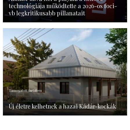
technológiája működtette a 2026-os foci-
vb legkritikusabb pillanatait
Támogatott tartalom
Új életre kelhetnek a hazai Kádár-kockák