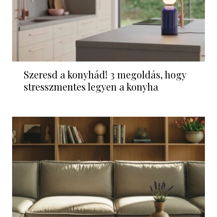
Szeresd a konyhád! 3 megoldás, hogy
stresszmentes legyen a konyha