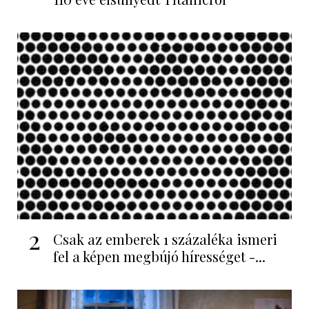
2
Csak az emberek 1 százaléka ismeri
fel a képen megbújó hírességet -...