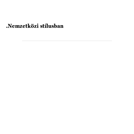
HÍRLEVÉL
.Nemzetközi stílusban