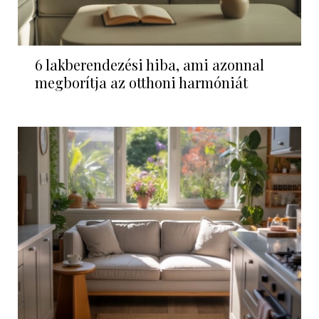
6 lakberendezési hiba, ami azonnal
megborítja az otthoni harmóniát