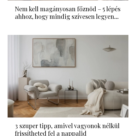
Nem kell magányosan főznöd – 5 lépés
ahhoz, hogy mindig szívesen legyen...
3 szuper tipp, amivel vagyonok nélkül
frissítheted fel a nappalid