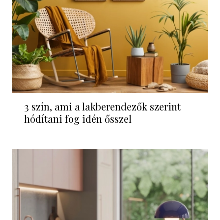
3 szín, ami a lakberendezők szerint
hódítani fog idén ősszel