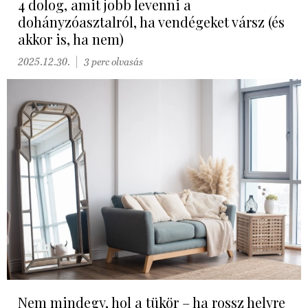
4 dolog, amit jobb levenni a
dohányzóasztalról, ha vendégeket vársz (és
akkor is, ha nem)
2025.12.30.
3 perc olvasás
Nem mindegy, hol a tükör – ha rossz helyre