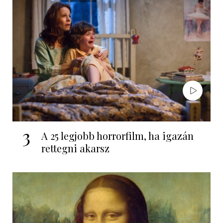
3
A 25 legjobb horrorfilm, ha igazán
rettegni akarsz