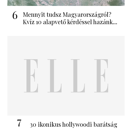
6
Mennyit tudsz Magyarországról?
Kvíz 10 alapvető kérdéssel hazánk...
7
30 ikonikus hollywoodi barátság