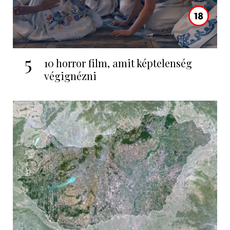
5
10 horror film, amit képtelenség
végignézni