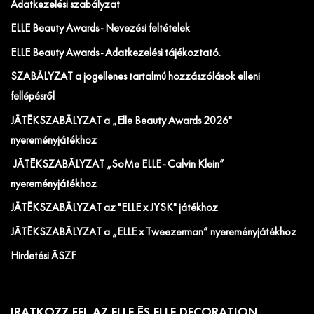
Adatkezelési szabályzat
ELLE Beauty Awards - Nevezési feltételek
ELLE Beauty Awards - Adatkezelési tájékoztató.
SZABÁLYZAT a jogellenes tartalmú hozzászólások elleni
fellépésről
JÁTÉKSZABÁLYZAT a „Elle Beauty Awards 2026"
nyereményjátékhoz
JÁTÉKSZABÁLYZAT „SoMe ELLE - Calvin Klein”
nyereményjátékhoz
JÁTÉKSZABÁLYZAT az "ELLE x JYSK" játékhoz
JÁTÉKSZABÁLYZAT a „ELLE x Tweezerman” nyereményjátékhoz
Hirdetési ÁSZF
IRATKOZZ FEL AZ ELLE ÉS ELLE DECORATION