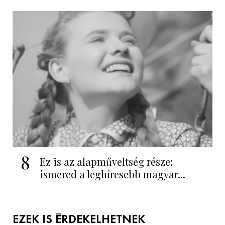
8
Ez is az alapműveltség része:
ismered a leghíresebb magyar...
EZEK IS ÉRDEKELHETNEK