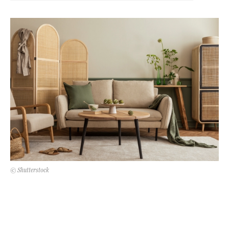
Kert és terasz
HÍRLEVÉL
© Shutterstock