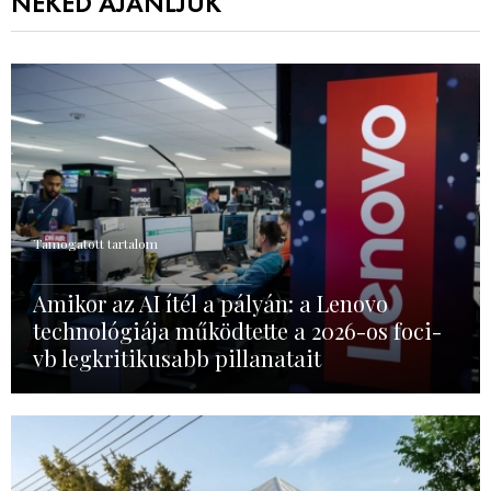
NEKED AJÁNLJUK
Támogatott tartalom
Amikor az AI ítél a pályán: a Lenovo
technológiája működtette a 2026-os foci-
vb legkritikusabb pillanatait