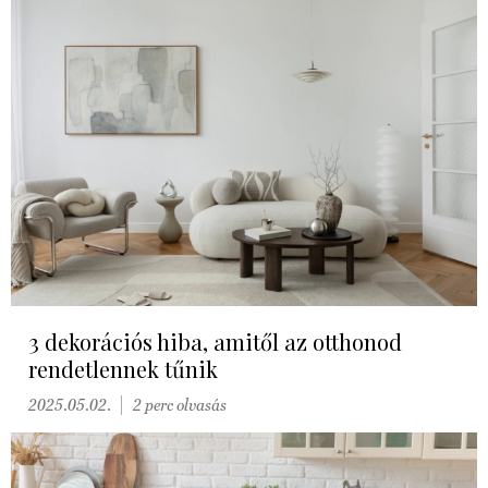
3 dekorációs hiba, amitől az otthonod
rendetlennek tűnik
2025.05.02.
2 perc olvasás