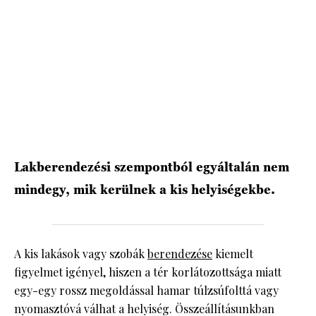
Lakberendezési szempontból egyáltalán nem
mindegy, mik kerülnek a kis helyiségekbe.
A kis lakások vagy szobák
berendezése
kiemelt
figyelmet igényel, hiszen a tér korlátozottsága miatt
egy-egy rossz megoldással hamar túlzsúfolttá vagy
nyomasztóvá válhat a helyiség. Összeállításunkban