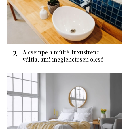
2
A csempe a múlté, luxustrend
váltja, ami meglehetősen olcsó