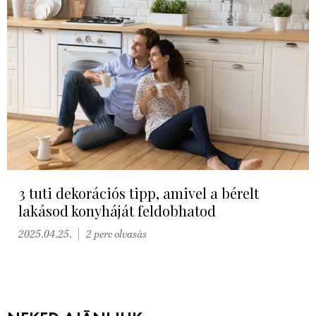
3 tuti dekorációs tipp, amivel a bérelt
lakásod konyháját feldobhatod
2025.04.25.
2 perc olvasás