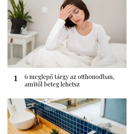
1
6 meglepő tárgy az otthonodban,
amitől beteg lehetsz