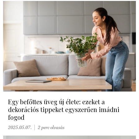
Egy befőttes üveg új élete: ezeket a
dekorációs tippeket egyszerűen imádni
fogod
2025.05.07.
2 perc olvasás