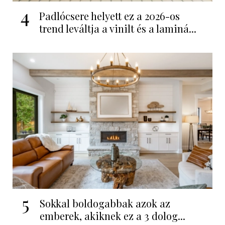
4
Padlócsere helyett ez a 2026-os
trend leváltja a vinilt és a laminá...
5
Sokkal boldogabbak azok az
emberek, akiknek ez a 3 dolog...