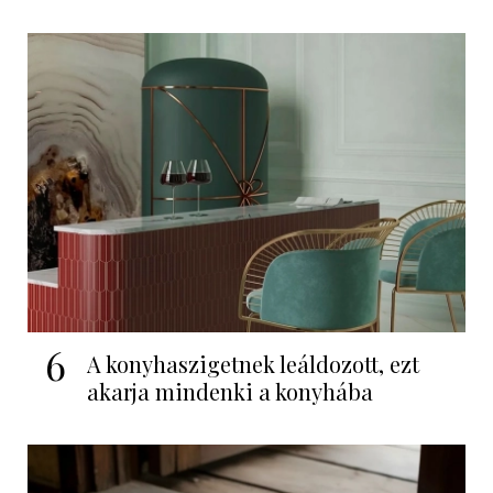
6
A konyhaszigetnek leáldozott, ezt
akarja mindenki a konyhába