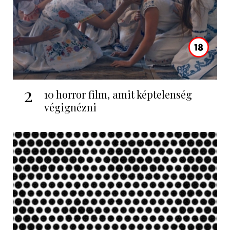
2
10 horror film, amit képtelenség
végignézni