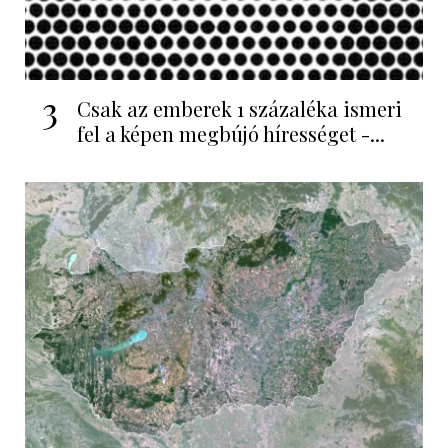
3
Csak az emberek 1 százaléka ismeri
fel a képen megbújó hírességet -...