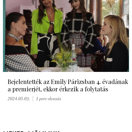
Bejelentették az Emily Párizsban 4. évadának
a premierjét, ekkor érkezik a folytatás
2024.05.03.
1 perc olvasás