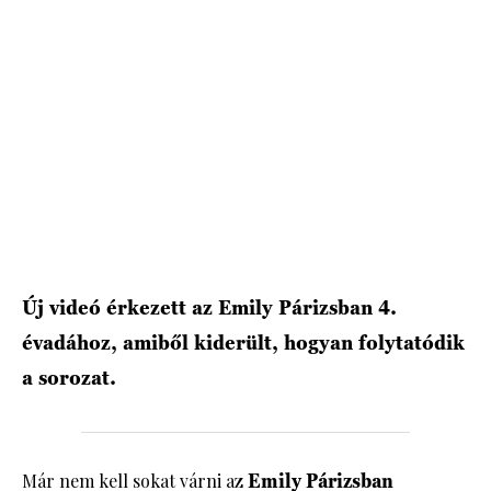
HÍRLEVÉL
Új videó érkezett az Emily Párizsban 4.
évadához, amiből kiderült, hogyan folytatódik
a sorozat.
Már nem kell sokat várni az
Emily Párizsban