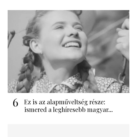
6
Ez is az alapműveltség része:
ismered a leghíresebb magyar...