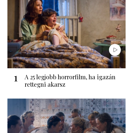
1
A 25 legjobb horrorfilm, ha igazán
rettegni akarsz