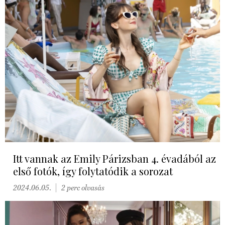
Itt vannak az Emily Párizsban 4. évadából az
első fotók, így folytatódik a sorozat
2024.06.05.
2 perc olvasás