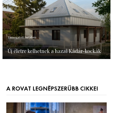
Támogatott tartalom
Új életre kelhetnek a hazai Kádár-kockák
A ROVAT LEGNÉPSZERŰBB CIKKEI