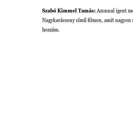
Szabó Kimmel Tamás:
Azonnal igent m
Nagykarácsony című filmen, amit nagyon sz
hozzám.