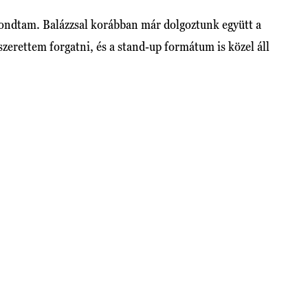
ondtam. Balázzsal korábban már dolgoztunk együtt a
erettem forgatni, és a stand-up formátum is közel áll