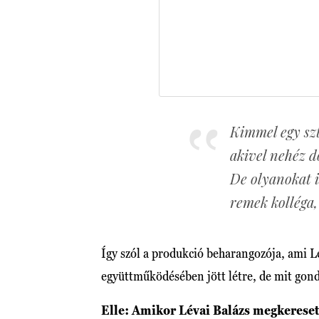
Kimmel egy szt
akivel nehéz d
De olyanokat i
remek kolléga,
Így szól a produkció beharangozója, ami 
együttműködésében jött létre, de mit go
Elle: Amikor Lévai Balázs megkeresett 