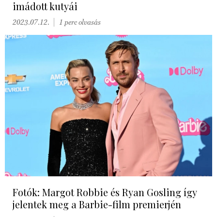
imádott kutyái
2023.07.12.
1 perc olvasás
Fotók: Margot Robbie és Ryan Gosling így
jelentek meg a Barbie-film premierjén