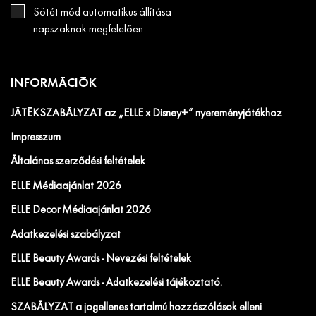
Sötét mód automatikus állítása
napszaknak megfelelően
INFORMÁCIÓK
JÁTÉKSZABÁLYZAT az „ELLE x Disney+” nyereményjátékhoz
Impresszum
Általános szerződési feltételek
ELLE Médiaajánlat 2026
ELLE Decor Médiaajánlat 2026
Adatkezelési szabályzat
ELLE Beauty Awards - Nevezési feltételek
ELLE Beauty Awards - Adatkezelési tájékoztató.
SZABÁLYZAT a jogellenes tartalmú hozzászólások elleni