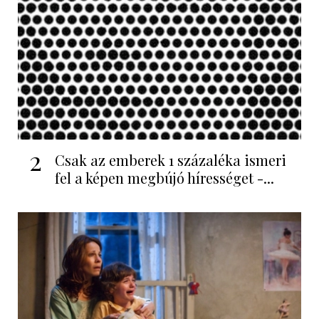
2
Csak az emberek 1 százaléka ismeri
fel a képen megbújó hírességet -...