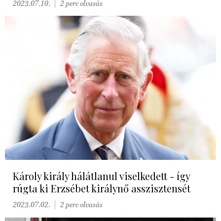
2023.07.10.
2 perc olvasás
Károly király hálátlanul viselkedett - így
rúgta ki Erzsébet királynő asszisztensét
2023.07.02.
2 perc olvasás