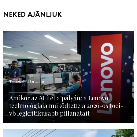
NEKED AJÁNLJUK
Támogatott tartalom
Amikor az AI ítél a pályán: a Lenovo
technológiája működtette a 2026-os foci-
vb legkritikusabb pillanatait