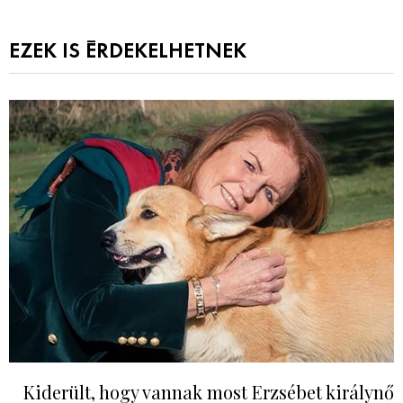
EZEK IS ÉRDEKELHETNEK
Kiderült, hogy vannak most Erzsébet királynő