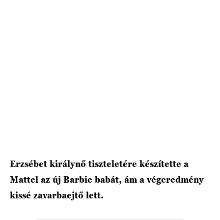
HÍRLEVÉL
Erzsébet királynő tiszteletére készítette a
Mattel az új Barbie babát, ám a végeredmény
kissé zavarbaejtő lett.