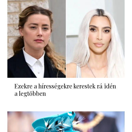
Ezekre a hírességekre kerestek rá idén
a legtöbben