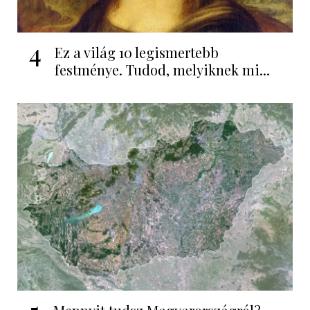
4
Ez a világ 10 legismertebb
festménye. Tudod, melyiknek mi...