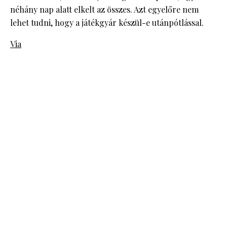
néhány nap alatt elkelt az összes. Azt egyelőre nem
lehet tudni, hogy a játékgyár készül-e utánpótlással.
Via