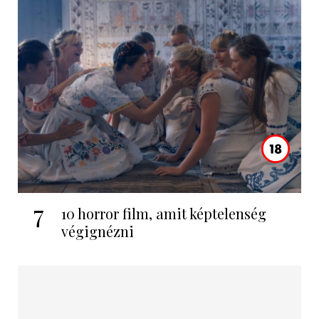
7
10 horror film, amit képtelenség
végignézni