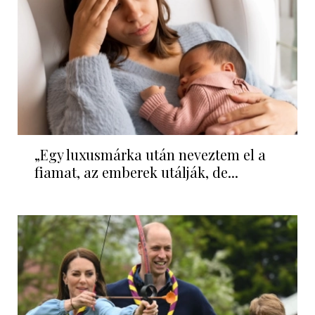
„Egy luxusmárka után neveztem el a
fiamat, az emberek utálják, de...