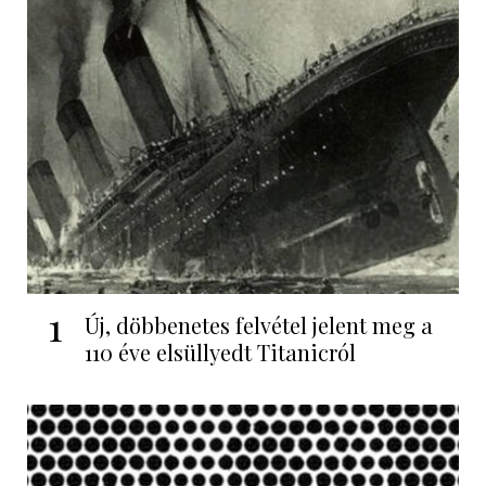
1
Új, döbbenetes felvétel jelent meg a
110 éve elsüllyedt Titanicról