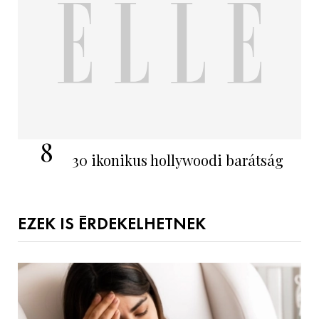
8
30 ikonikus hollywoodi barátság
EZEK IS ÉRDEKELHETNEK