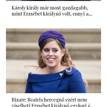
Károly király már most gazdagabb,
mint Erzsébet királynő volt, ennyi a...
Bizarr: Beatrix hercegnő ezért nem
viselheti Erzsébet királynő egykori é...