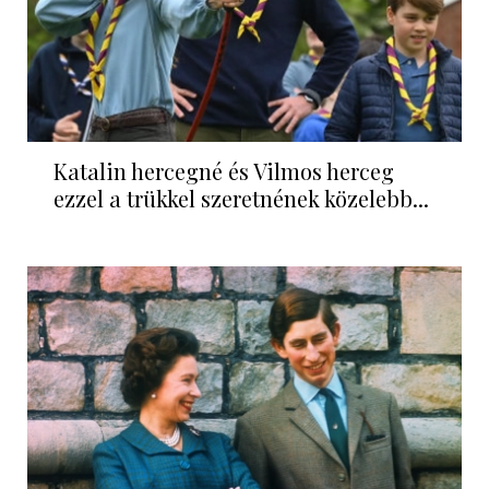
Katalin hercegné és Vilmos herceg
ezzel a trükkel szeretnének közelebb...