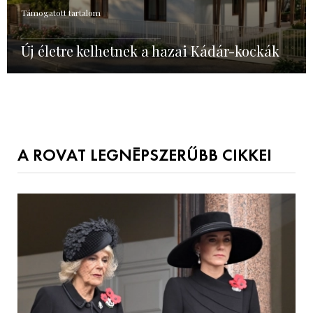
Támogatott tartalom
Új életre kelhetnek a hazai Kádár-kockák
A ROVAT LEGNÉPSZERŰBB CIKKEI