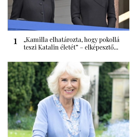
1
„Kamilla elhatározta, hogy pokollá
teszi Katalin életét” – elképesztő...