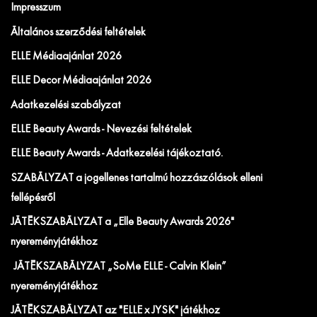
Impresszum
Általános szerződési feltételek
ELLE Médiaajánlat 2026
ELLE Decor Médiaajánlat 2026
Adatkezelési szabályzat
ELLE Beauty Awards - Nevezési feltételek
ELLE Beauty Awards - Adatkezelési tájékoztató.
SZABÁLYZAT a jogellenes tartalmú hozzászólások elleni
fellépésről
JÁTÉKSZABÁLYZAT a „Elle Beauty Awards 2026"
nyereményjátékhoz
JÁTÉKSZABÁLYZAT „SoMe ELLE - Calvin Klein”
nyereményjátékhoz
JÁTÉKSZABÁLYZAT az "ELLE x JYSK" játékhoz