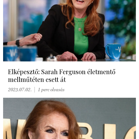
Elképesztő: Sarah Ferguson életmentő
mellműtéten esett át
2023.07.02.
1 perc olvasás