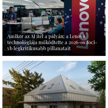
Támogatott tartalom
Amikor az AI ítél a pályán: a Lenovo
technológiája működtette a 2026-os foci-
vb legkritikusabb pillanatait