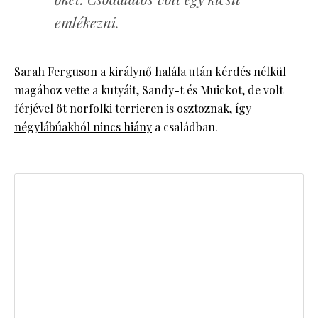
emlékezni.
Sarah Ferguson a királynő halála után kérdés nélkül
magához vette a kutyáit, Sandy-t és Muickot, de volt
férjével öt norfolki terrieren is osztoznak, így
négylábúakból nincs hiány
a családban.