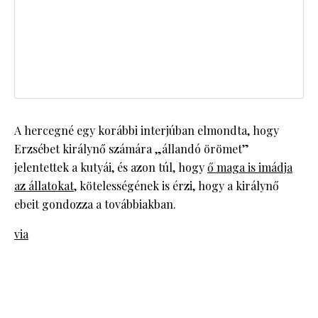
A hercegné egy korábbi interjúban elmondta, hogy
Erzsébet királynő számára „állandó örömet”
jelentettek a kutyái, és azon túl, hogy
ő maga is imádja
az állatokat
, kötelességének is érzi, hogy a királynő
ebeit gondozza a továbbiakban.
via