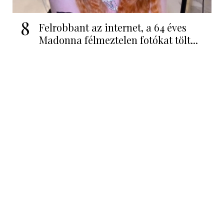
8
Felrobbant az internet, a 64 éves
Madonna félmeztelen fotókat tölt...