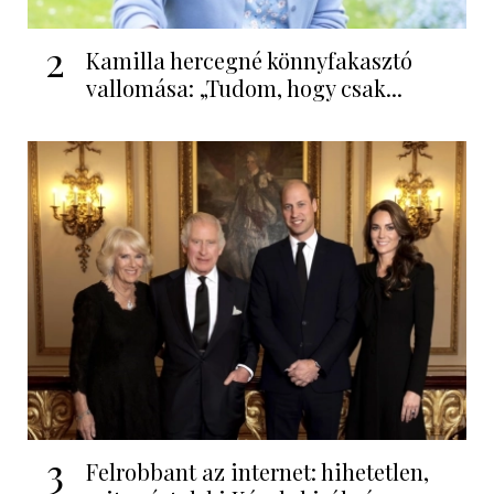
2
Kamilla hercegné könnyfakasztó
vallomása: „Tudom, hogy csak...
3
Felrobbant az internet: hihetetlen,