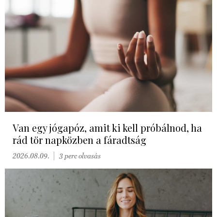
Van egy jógapóz, amit ki kell próbálnod, ha
rád tör napközben a fáradtság
2026.08.09.
3 perc olvasás