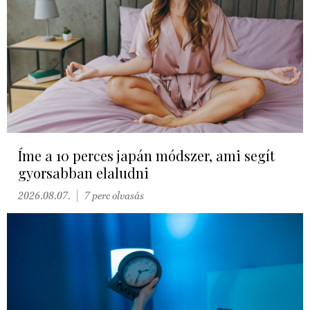
Íme a 10 perces japán módszer, ami segít
gyorsabban elaludni
2026.08.07.
7 perc olvasás