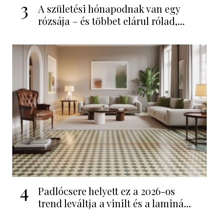
3
A születési hónapodnak van egy
rózsája – és többet elárul rólad,...
4
Padlócsere helyett ez a 2026-os
trend leváltja a vinilt és a laminá...