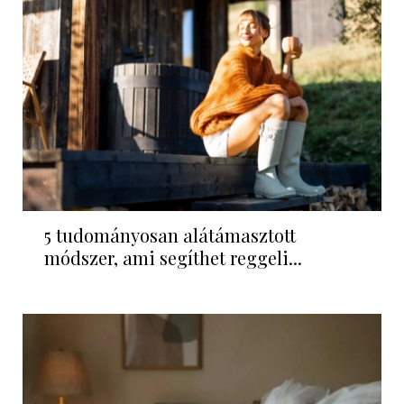
5 tudományosan alátámasztott
módszer, ami segíthet reggeli...