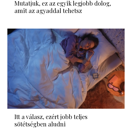
Mutatjuk, ez az egyik legjobb dolog,
amit az agyaddal tehetsz
Itt a válasz, ezért jobb teljes
sötétségben aludni