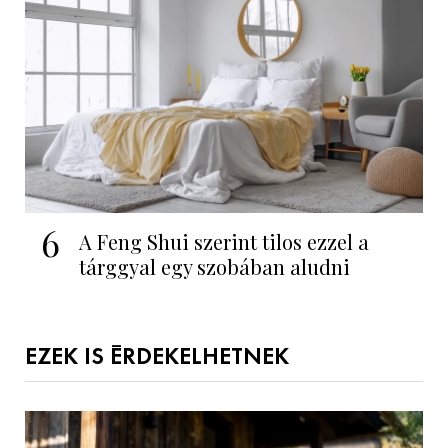
6
A Feng Shui szerint tilos ezzel a
tárggyal egy szobában aludni
EZEK IS ÉRDEKELHETNEK