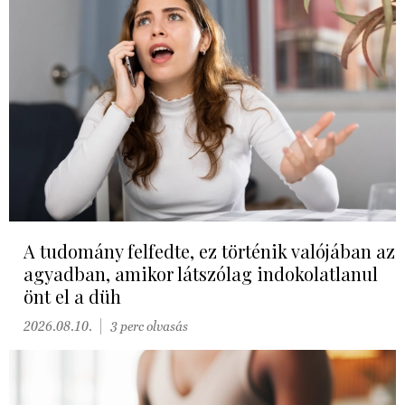
A tudomány felfedte, ez történik valójában az
agyadban, amikor látszólag indokolatlanul
önt el a düh
2026.08.10.
3 perc olvasás