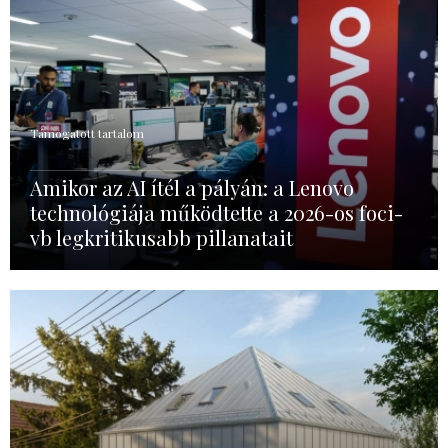
Támogatott tartalom
Amikor az AI ítél a pályán: a Lenovo
technológiája működtette a 2026-os foci-
vb legkritikusabb pillanatait