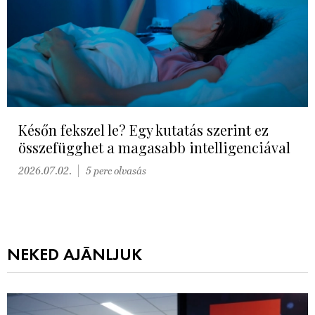
Későn fekszel le? Egy kutatás szerint ez
összefügghet a magasabb intelligenciával
2026.07.02.
5 perc olvasás
NEKED AJÁNLJUK