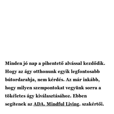
HÍRLEVÉL
Minden jó nap a pihentető alvással kezdődik.
Hogy az ágy otthonunk egyik legfontosabb
bútordarabja, nem kérdés. Az már inkább,
hogy milyen szempontokat vegyünk sorra a
tökéletes ágy kiválasztásához. Ebben
segítenek az
ADA. Mindful Living
. szakértői.