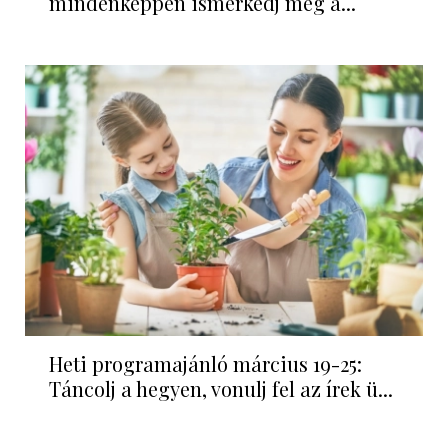
mindenképpen ismerkedj meg a...
Heti programajánló március 19-25:
Táncolj a hegyen, vonulj fel az írek ü...