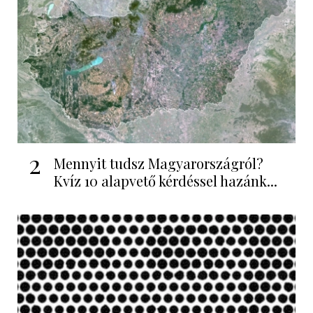
2
Mennyit tudsz Magyarországról?
Kvíz 10 alapvető kérdéssel hazánk...