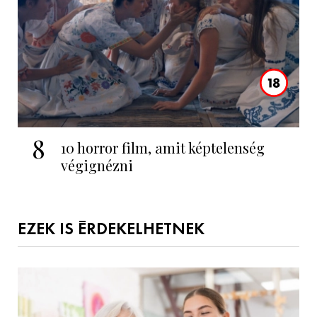
8
10 horror film, amit képtelenség
végignézni
EZEK IS ÉRDEKELHETNEK