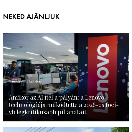
NEKED AJÁNLJUK
Támogatott tartalom
Amikor az AI ítél a pályán: a Lenovo
technológiája működtette a 2026-os foci-
vb legkritikusabb pillanatait