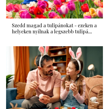
Szedd magad a tulipánokat - ezeken a
helyeken nyílnak a legszebb tulipá...