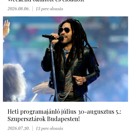
2026.08.06.
15 perc olvasás
Heti programajánló július 30-augusztus 5.:
Szupersztárok Budapesten!
2026.07.30.
13 perc olvasás