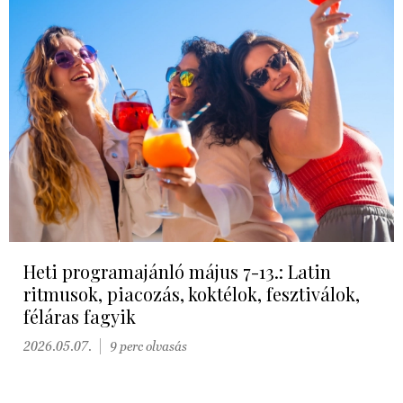
Heti programajánló május 7-13.: Latin
ritmusok, piacozás, koktélok, fesztiválok,
féláras fagyik
2026.05.07.
9 perc olvasás