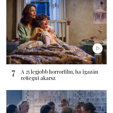
7
A 25 legjobb horrorfilm, ha igazán
rettegni akarsz