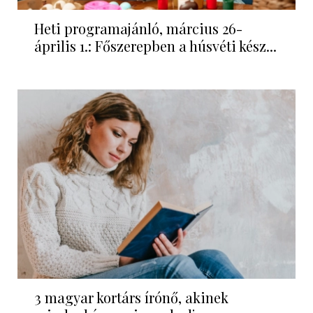
Heti programajánló, március 26-
április 1.: Főszerepben a húsvéti kész...
3 magyar kortárs írónő, akinek