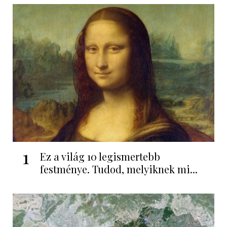
1
Ez a világ 10 legismertebb
festménye. Tudod, melyiknek mi...