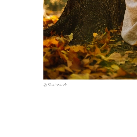
© Shutterstock