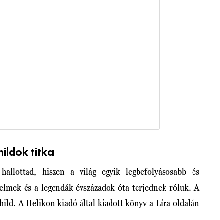
hildok titka
hallottad, hiszen a világ egyik legbefolyásosabb és
delmek és a legendák évszázadok óta terjednek róluk. A
hild. A Helikon kiadó által kiadott könyv a
Líra
oldalán