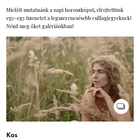
Mielőtt mutatnánk a napi horoszkópot, elrejtettünk
egy-egy üzenetet a legszerencsésebb csillagjegyeknek!
Nézd meg őket galériánkban!
Kos