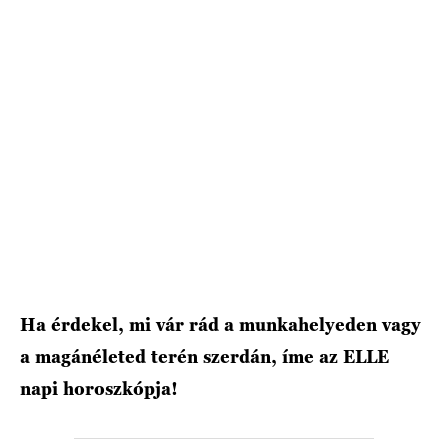
HÍRLEVÉL
Ha érdekel, mi vár rád a munkahelyeden vagy
a magánéleted terén szerdán, íme az ELLE
napi horoszkópja!