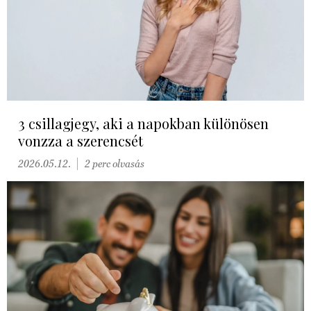
3 csillagjegy, aki a napokban különösen
vonzza a szerencsét
2026.05.12.
2 perc olvasás