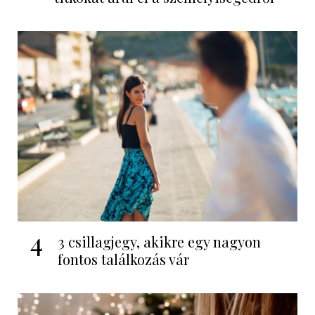
4
3 csillagjegy, akikre egy nagyon
fontos találkozás vár