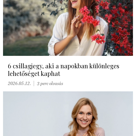
6 csillagjegy, aki a napokban különleges
lehetőséget kaphat
2026.05.12.
3 perc olvasás