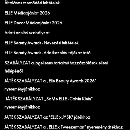
Általános szerződési feltételek
ELLE Médiaajánlat 2026
ELLE Decor Médiaajánlat 2026
Adatkezelési szabályzat
ELLE Beauty Awards - Nevezési feltételek
ELLE Beauty Awards - Adatkezelési tájékoztató.
SZABÁLYZAT a jogellenes tartalmú hozzászólások elleni
fellépésről
JÁTÉKSZABÁLYZAT a „Elle Beauty Awards 2026"
nyereményjátékhoz
JÁTÉKSZABÁLYZAT „SoMe ELLE - Calvin Klein”
nyereményjátékhoz
JÁTÉKSZABÁLYZAT az "ELLE x JYSK" játékhoz
JÁTÉKSZABÁLYZAT a „ELLE x Tweezerman” nyereményjátékhoz