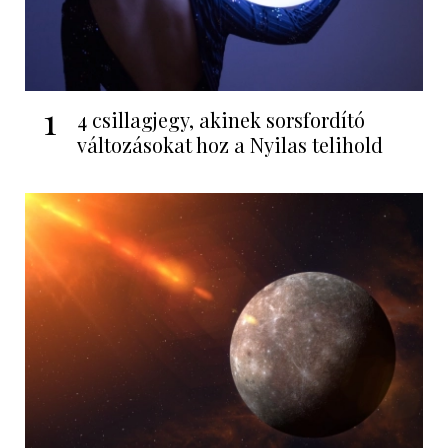
1
4 csillagjegy, akinek sorsfordító
változásokat hoz a Nyilas telihold