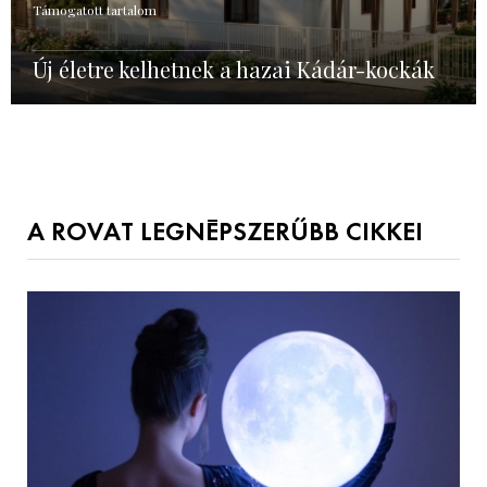
Támogatott tartalom
Új életre kelhetnek a hazai Kádár-kockák
A ROVAT LEGNÉPSZERŰBB CIKKEI