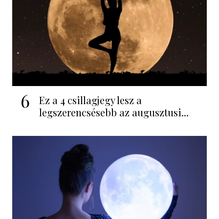
6
Ez a 4 csillagjegy lesz a
legszerencsésebb az augusztusi...