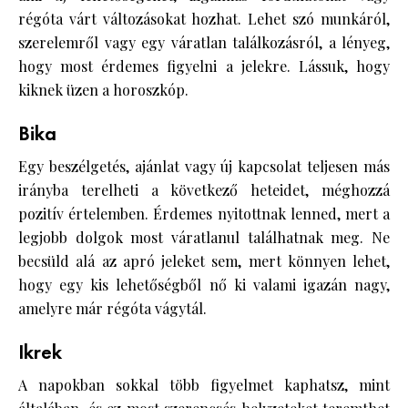
régóta várt változásokat hozhat. Lehet szó munkáról,
szerelemről vagy egy váratlan találkozásról, a lényeg,
hogy most érdemes figyelni a jelekre. Lássuk, hogy
kiknek üzen a horoszkóp.
Bika
Egy beszélgetés, ajánlat vagy új kapcsolat teljesen más
irányba terelheti a következő heteidet, méghozzá
pozitív értelemben. Érdemes nyitottnak lenned, mert a
legjobb dolgok most váratlanul találhatnak meg. Ne
becsüld alá az apró jeleket sem, mert könnyen lehet,
hogy egy kis lehetőségből nő ki valami igazán nagy,
amelyre már régóta vágytál.
Ikrek
A napokban sokkal több figyelmet kaphatsz, mint