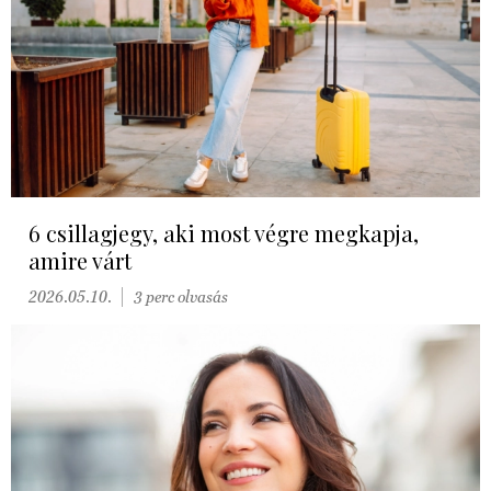
6 csillagjegy, aki most végre megkapja,
amire várt
2026.05.10.
3 perc olvasás