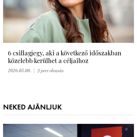
6 csillagjegy, aki a következő időszakban
közelebb kerülhet a céljaihoz
2026.05.08.
3 perc olvasás
NEKED AJÁNLJUK