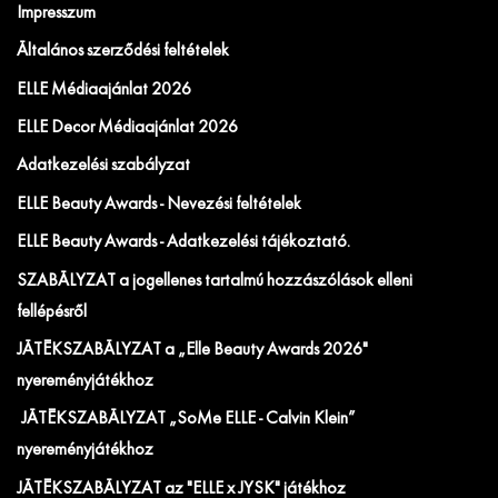
Impresszum
Általános szerződési feltételek
ELLE Médiaajánlat 2026
ELLE Decor Médiaajánlat 2026
Adatkezelési szabályzat
ELLE Beauty Awards - Nevezési feltételek
ELLE Beauty Awards - Adatkezelési tájékoztató.
SZABÁLYZAT a jogellenes tartalmú hozzászólások elleni
fellépésről
JÁTÉKSZABÁLYZAT a „Elle Beauty Awards 2026"
nyereményjátékhoz
JÁTÉKSZABÁLYZAT „SoMe ELLE - Calvin Klein”
nyereményjátékhoz
JÁTÉKSZABÁLYZAT az "ELLE x JYSK" játékhoz