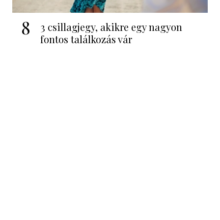
8
3 csillagjegy, akikre egy nagyon
fontos találkozás vár