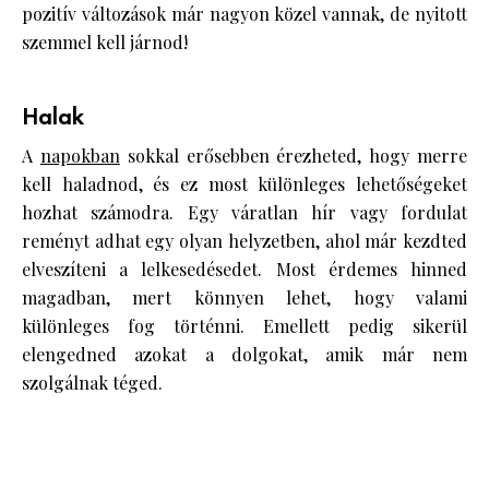
pozitív változások már nagyon közel vannak, de nyitott
szemmel kell járnod!
Halak
A
napokban
sokkal erősebben érezheted, hogy merre
kell haladnod, és ez most különleges lehetőségeket
hozhat számodra. Egy váratlan hír vagy fordulat
reményt adhat egy olyan helyzetben, ahol már kezdted
elveszíteni a lelkesedésedet. Most érdemes hinned
magadban, mert könnyen lehet, hogy valami
különleges fog történni. Emellett pedig sikerül
elengedned azokat a dolgokat, amik már nem
szolgálnak téged.