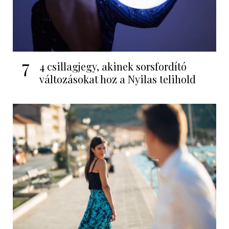
7
4 csillagjegy, akinek sorsfordító
változásokat hoz a Nyilas telihold