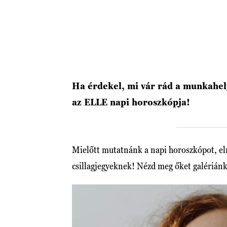
Ha érdekel, mi vár rád a munkahel
az ELLE napi horoszkópja!
Mielőtt mutatnánk a napi horoszkópot, elr
csillagjegyeknek! Nézd meg őket galérián