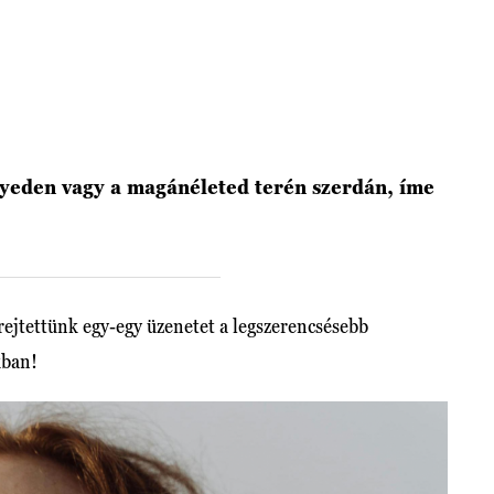
yeden vagy a magánéleted terén szerdán, íme
ejtettünk egy-egy üzenetet a legszerencsésebb
kban!