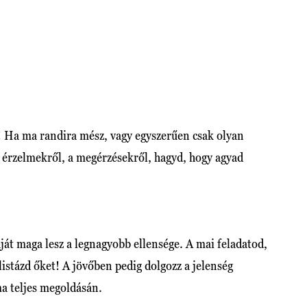
t! Ha ma randira mész, vagy egyszerűen csak olyan
z érzelmekről, a megérzésekről, hagyd, hogy agyad
ját maga lesz a legnagyobb ellensége. A mai feladatod,
listázd őket! A jövőben pedig dolgozz a jelenség
ma teljes megoldásán.