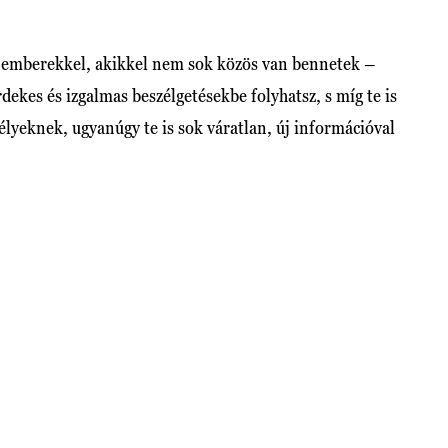
 emberekkel, akikkel nem sok közös van bennetek –
ekes és izgalmas beszélgetésekbe folyhatsz, s míg te is
élyeknek, ugyanúgy te is sok váratlan, új információval