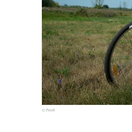
© Pexels