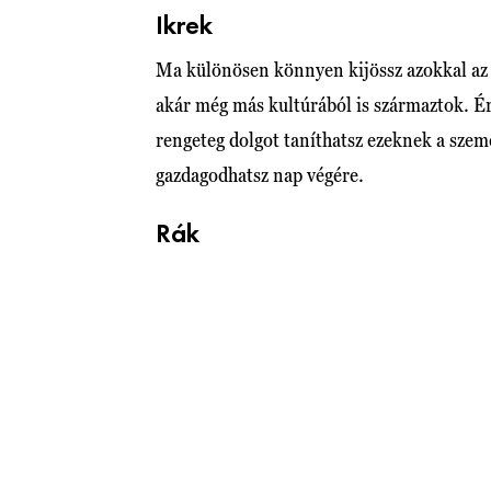
Ikrek
Ma különösen könnyen kijössz azokkal az
akár még más kultúrából is származtok. Érd
rengeteg dolgot taníthatsz ezeknek a szem
gazdagodhatsz nap végére.
Rák