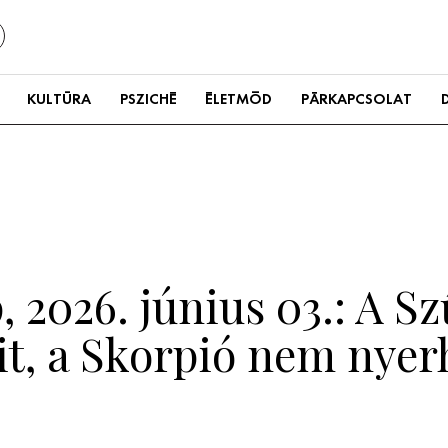
KULTÚRA
PSZICHÉ
ÉLETMÓD
PÁRKAPCSOLAT
 2026. június 03.: A Sz
it, a Skorpió nem nye