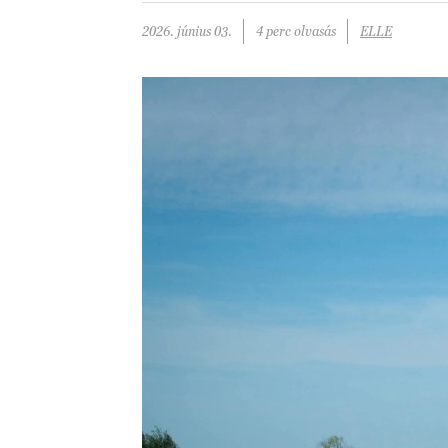
2026. június 03.
4 perc olvasás
ELLE