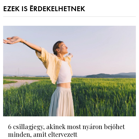
EZEK IS ÉRDEKELHETNEK
6 csillagjegy, akinek most nyáron bejöhet
minden, amit eltervezett