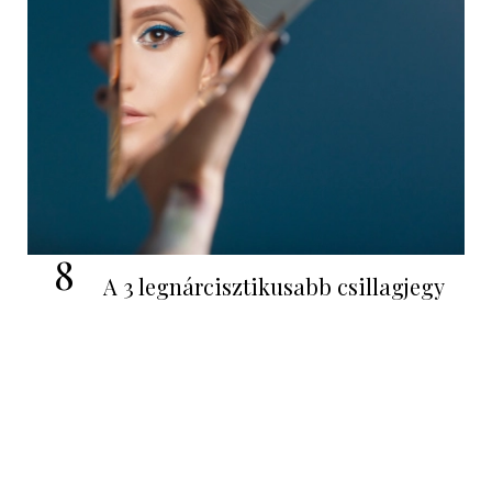
8
A 3 legnárcisztikusabb csillagjegy