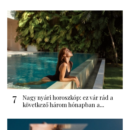
7
Nagy nyári horoszkóp: ez vár rád a
következő három hónapban a...