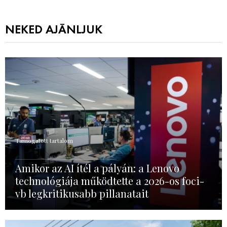
NEKED AJÁNLJUK
Támogatott tartalom
Amikor az AI ítél a pályán: a Lenovo
technológiája működtette a 2026-os foci-
vb legkritikusabb pillanatait