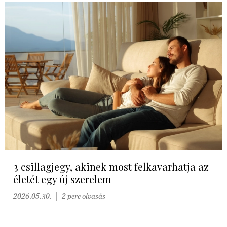
3 csillagjegy, akinek most felkavarhatja az
életét egy új szerelem
2026.05.30.
2 perc olvasás