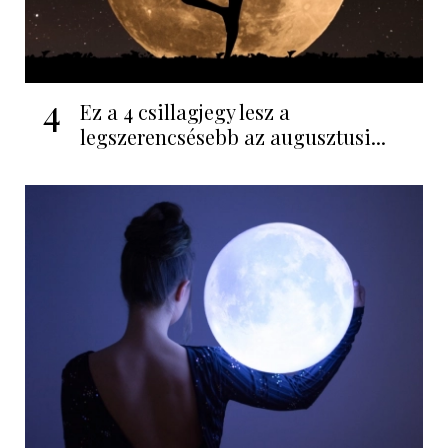
4
Ez a 4 csillagjegy lesz a
legszerencsésebb az augusztusi...