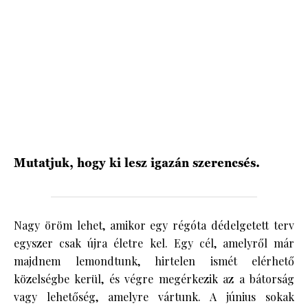
HÍRLEVÉL
Mutatjuk, hogy ki lesz igazán szerencsés.
Nagy öröm lehet, amikor egy régóta dédelgetett terv
egyszer csak újra életre kel. Egy cél, amelyről már
majdnem lemondtunk, hirtelen ismét elérhető
közelségbe kerül, és végre megérkezik az a bátorság
vagy lehetőség, amelyre vártunk. A június sokak