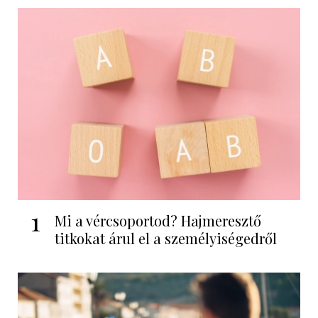
1
Mi a vércsoportod? Hajmeresztő
titkokat árul el a személyiségedről