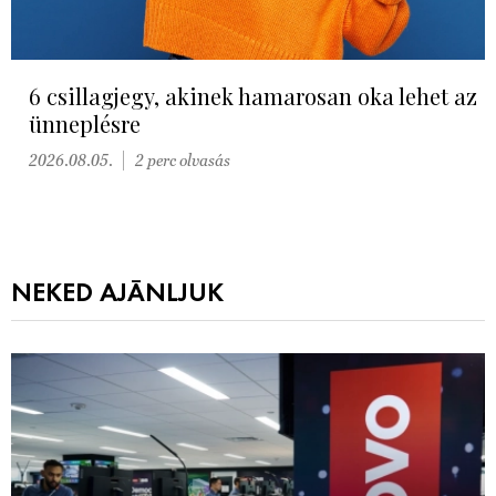
6 csillagjegy, akinek hamarosan oka lehet az
ünneplésre
2026.08.05.
2 perc olvasás
NEKED AJÁNLJUK