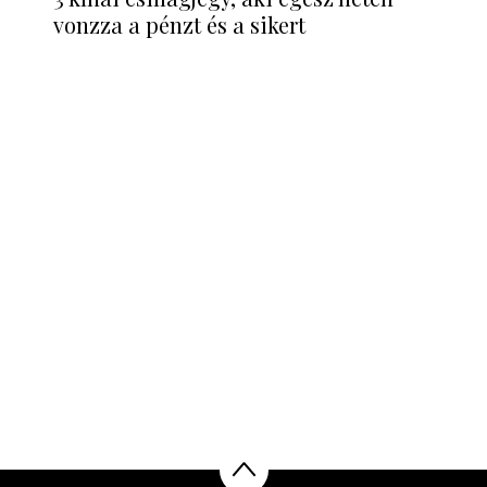
vonzza a pénzt és a sikert