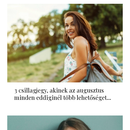
3 csillagjegy, akinek az augusztus
minden eddiginél több lehetőséget...