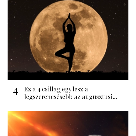
4
Ez a 4 csillagjegy lesz a
legszerencsésebb az augusztusi...