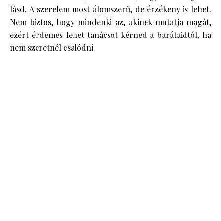
lásd. A szerelem most álomszerű, de érzékeny is lehet.
Nem biztos, hogy mindenki az, akinek mutatja magát,
ezért érdemes lehet tanácsot kérned a barátaidtól, ha
nem szeretnél csalódni.