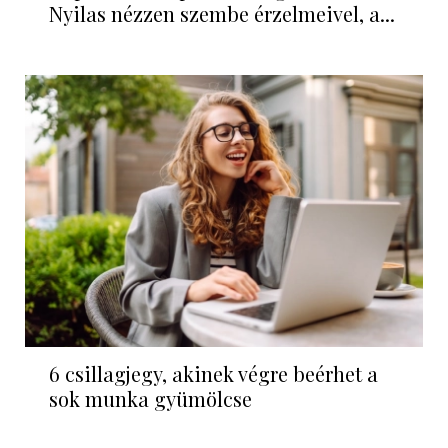
Nyilas nézzen szembe érzelmeivel, a...
6 csillagjegy, akinek végre beérhet a
sok munka gyümölcse