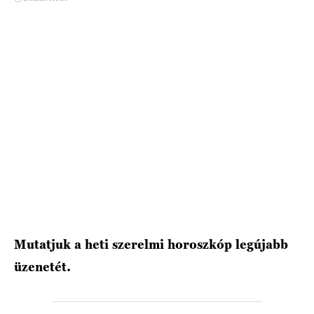
HÍRLEVÉL
Mutatjuk a heti szerelmi horoszkóp legújabb
üzenetét.