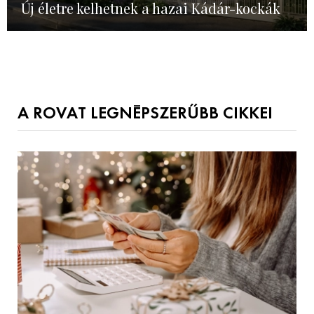
Új életre kelhetnek a hazai Kádár-kockák
A ROVAT LEGNÉPSZERŰBB CIKKEI