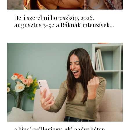
Heti szerelmi horoszkóp, 2026.
augusztus 3-9.: a Ráknak intenzívek...
3 kínai csillagjegy, aki egész héten