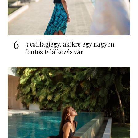
6
3 csillagjegy, akikre egy nagyon
fontos találkozás vár