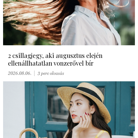
2 csillagjegy, aki augusztus elején
ellenállhatatlan vonzerővel bír
2026.08.06.
3 perc olvasás