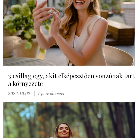
3 csillagjegy, akit elképesztően vonzónak tart
a környezete
2024.10.02.
1 perc olvasás