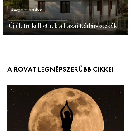
Támogatott tartalom
Új életre kelhetnek a hazai Kádár-kockák
A ROVAT LEGNÉPSZERŰBB CIKKEI