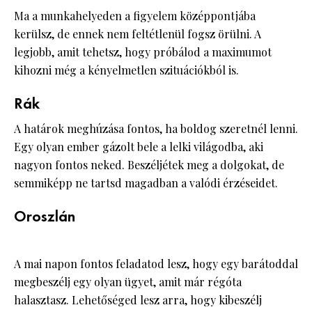
Ma a munkahelyeden a figyelem középpontjába
kerülsz, de ennek nem feltétlenül fogsz örülni. A
legjobb, amit tehetsz, hogy próbálod a maximumot
kihozni még a kényelmetlen szituációkból is.
Rák
A határok meghúzása fontos, ha boldog szeretnél lenni.
Egy olyan ember gázolt bele a lelki világodba, aki
nagyon fontos neked. Beszéljétek meg a dolgokat, de
semmiképp ne tartsd magadban a valódi érzéseidet.
Oroszlán
A mai napon fontos feladatod lesz, hogy egy barátoddal
megbeszélj egy olyan ügyet, amit már régóta
halasztasz. Lehetőséged lesz arra, hogy kibeszélj