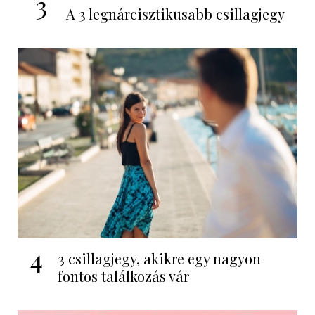
3
A 3 legnárcisztikusabb csillagjegy
4
3 csillagjegy, akikre egy nagyon
fontos találkozás vár