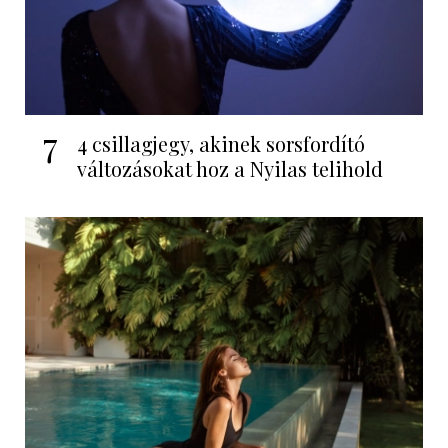
7
4 csillagjegy, akinek sorsfordító
változásokat hoz a Nyilas telihold