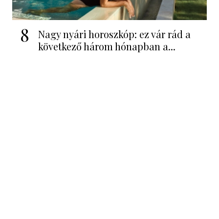
8
Nagy nyári horoszkóp: ez vár rád a
következő három hónapban a...