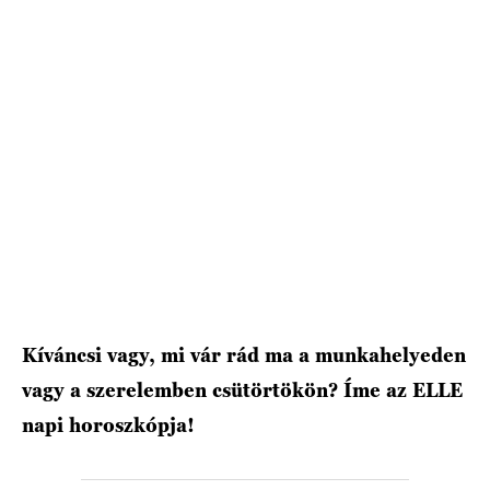
HÍRLEVÉL
Kíváncsi vagy, mi vár rád ma a munkahelyeden
vagy a szerelemben csütörtökön? Íme az ELLE
napi horoszkópja!