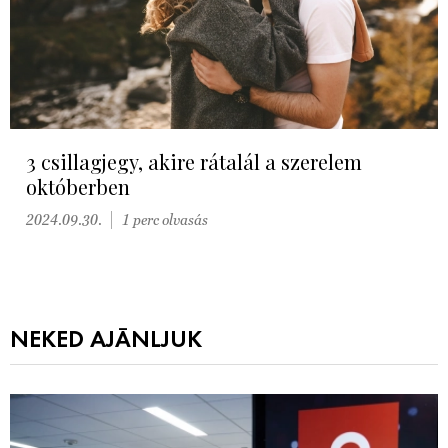
3 csillagjegy, akire rátalál a szerelem
októberben
2024.09.30.
1 perc olvasás
NEKED AJÁNLJUK