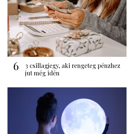
6
3 csillagjegy, aki rengeteg pénzhez
jut még idén