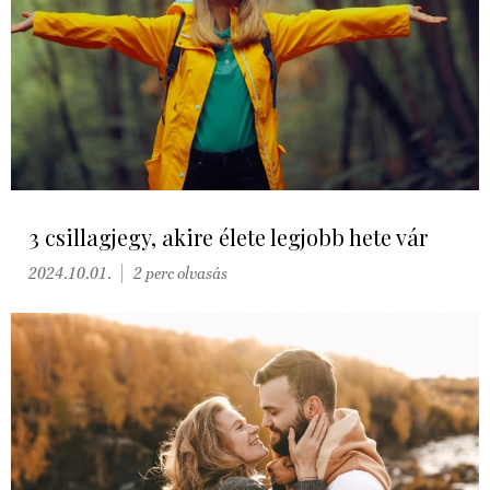
3 csillagjegy, akire élete legjobb hete vár
2024.10.01.
2 perc olvasás