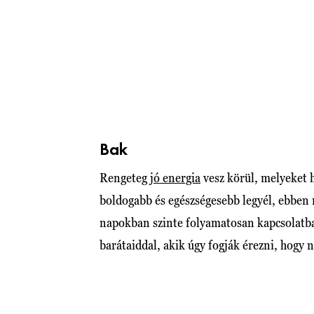
Bak
Rengeteg
jó energia
vesz körül, melyeket 
boldogabb és egészségesebb legyél, ebben 
napokban szinte folyamatosan kapcsolatban 
barátaiddal, akik úgy fogják érezni, hogy 