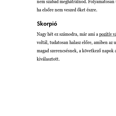
nem szabad meghátrálnod. Folyamatosan új
ha elsőre nem veszed őket észre.
Skorpió
Nagy hét ez számodra, már ami a
pozitív v
voltál, tudatosan halasz előre, amiben az 
magad szerencsésnek, a következő napok 
kiválasztott.