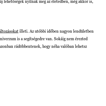
 lehetőségek nyílnak meg az életedben, még akkor is,
áltozásokat
illeti. Az utóbbi időben nagyon lendületben
univerzum is a segítségedre van. Sokáig nem érezted
azonban rádöbbentenek, hogy néha valóban lehetsz