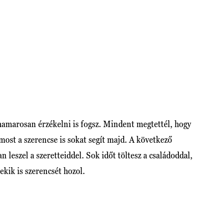
hamarosan érzékelni is fogsz. Mindent megtettél, hogy
most a szerencse is sokat segít majd. A következő
leszel a szeretteiddel. Sok időt töltesz a családoddal,
nekik is szerencsét hozol.