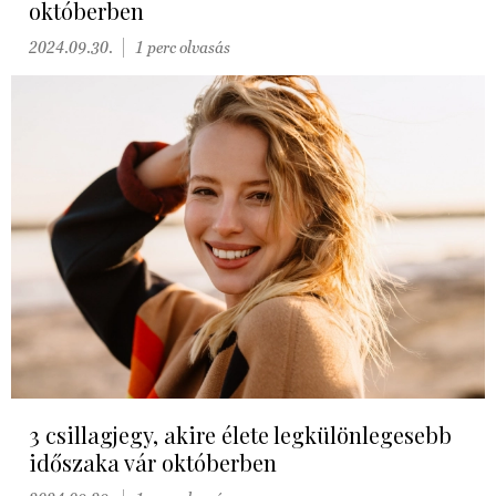
októberben
2024.09.30.
1 perc olvasás
3 csillagjegy, akire élete legkülönlegesebb
időszaka vár októberben