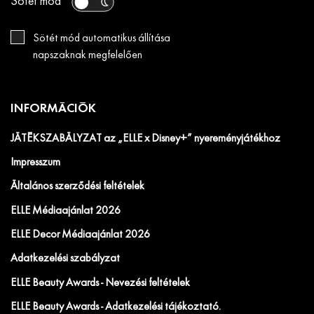
Sötét mód
Sötét mód automatikus állítása
napszaknak megfelelően
INFORMÁCIÓK
JÁTÉKSZABÁLYZAT az „ELLE x Disney+” nyereményjátékhoz
Impresszum
Általános szerződési feltételek
ELLE Médiaajánlat 2026
ELLE Decor Médiaajánlat 2026
Adatkezelési szabályzat
ELLE Beauty Awards - Nevezési feltételek
ELLE Beauty Awards - Adatkezelési tájékoztató.