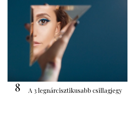
8
A 3 legnárcisztikusabb csillagjegy