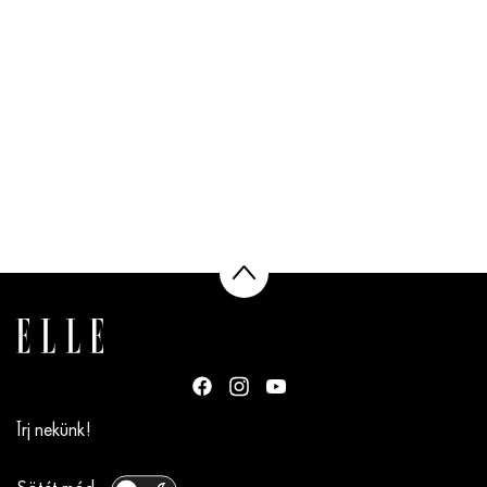
Írj nekünk!