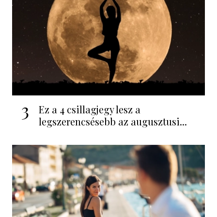
3
Ez a 4 csillagjegy lesz a
legszerencsésebb az augusztusi...