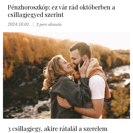
Pénzhoroszkóp: ez vár rád októberben a
csillagjegyed szerint
2024.10.01.
3 perc olvasás
3 csillagjegy, akire rátalál a szerelem