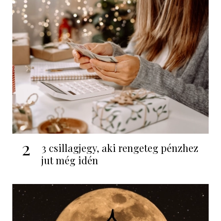
2
3 csillagjegy, aki rengeteg pénzhez
jut még idén