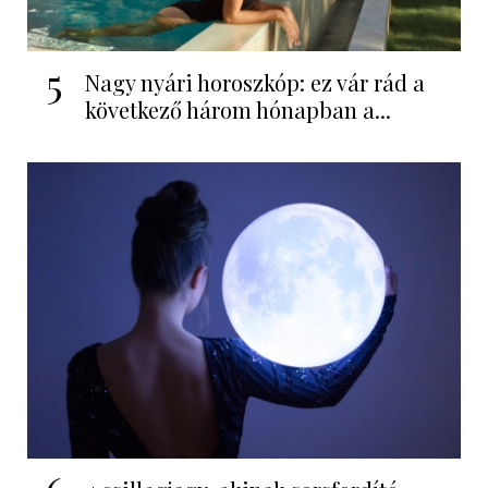
5
Nagy nyári horoszkóp: ez vár rád a
következő három hónapban a...