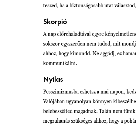
teszed, ha a biztonságosabb utat választod
Skorpió
A nap előrehaladtával egyre kényelmetlen
sokszor egyszerűen nem tudod, mit mondj,
ahhoz, hogy kimondd. Ne aggódj, ez hamaro
kommunikálni.
Nyilas
Pesszimizmusba eshetsz a mai napon, kedve
Valójában ugyanolyan könnyen kibeszélhe
belebeszélted magadnak. Talán nem tűnik l
megzuhanás szükséges ahhoz, hogy
a pohár