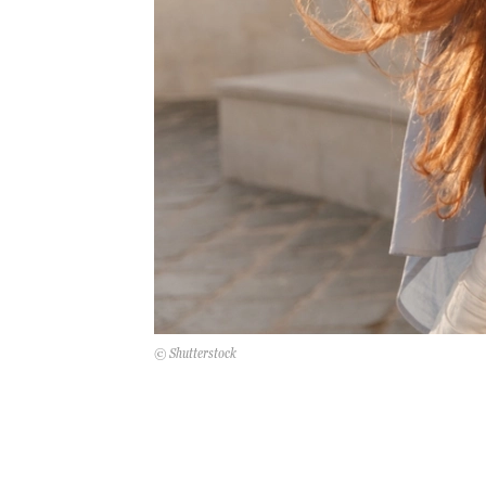
© Shutterstock