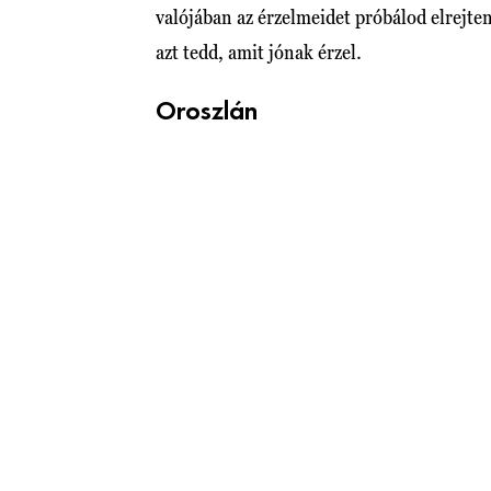
valójában az érzelmeidet próbálod elrejte
azt tedd, amit jónak érzel.
Oroszlán