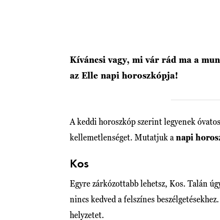
Kíváncsi vagy, mi vár rád ma a m
az Elle napi horoszkópja!
A keddi horoszkóp szerint legyenek óvato
kellemetlenséget. Mutatjuk a
napi horos
Kos
Egyre zárkózottabb lehetsz, Kos. Talán úg
nincs kedved a felszínes beszélgetésekhez.
helyzetet.