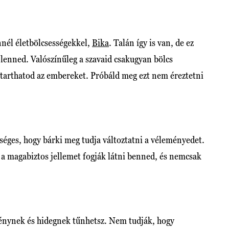
nnél életbölcsességekkel,
Bika
. Talán így is van, de ez
 lenned. Valószínűleg a szavaid csakugyan bölcs
 tarthatod az embereket. Próbáld meg ezt nem éreztetni
séges, hogy bárki meg tudja változtatni a véleményedet.
a magabiztos jellemet fogják látni benned, és nemcsak
nynek és hidegnek tűnhetsz. Nem tudják, hogy