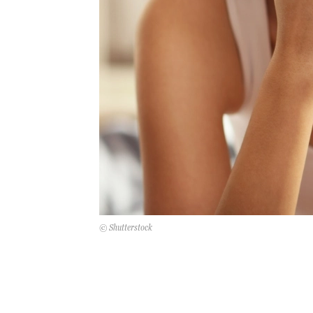
© Shutterstock