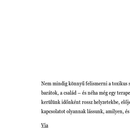
Nem mindig könnyű felismerni a toxikus s
barátok, a család – és néha még egy terap
kerülünk időnként rossz helyzetekbe, előj
kapcsolatot olyannak lássunk, amilyen, és
Via