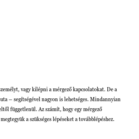
zemélyt, vagy kilépni a mérgező kapcsolatokat. De a
euta – segítségével nagyon is lehetséges. Mindannyian
eltől függetlenül. Az számít, hogy egy mérgező
 megtegyük a szükséges lépéseket a továbblépéshez.