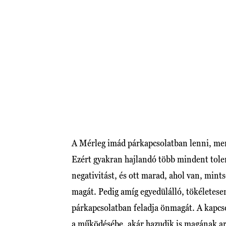
A Mérleg imád párkapcsolatban lenni, mert
Ezért gyakran hajlandó több mindent tolerá
negativitást, és ott marad, ahol van, min
magát. Pedig amíg egyedülálló, tökéletese
párkapcsolatban feladja önmagát. A kapcso
a működésébe, akár hazudik is magának arr