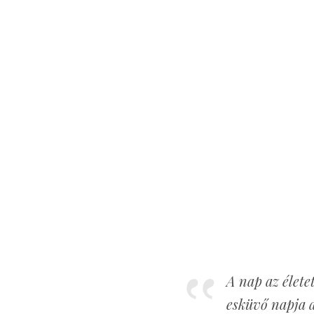
A nap az élete
esküvő napja 