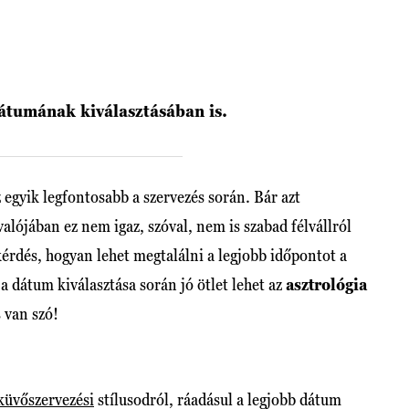
dátumának kiválasztásában is.
egyik legfontosabb a szervezés során. Bár azt
alójában ez nem igaz, szóval, nem is szabad félvállról
kérdés, hogyan lehet megtalálni a legjobb időpontot a
 a dátum kiválasztása során jó ötlet lehet az
asztrológia
s van szó!
küvőszervezési
stílusodról, ráadásul a legjobb dátum