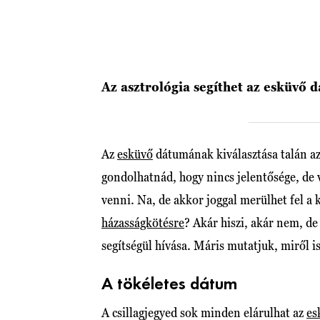
Az asztrológia segíthet az esküvő 
Az
esküvő
dátumának kiválasztása talán az 
gondolhatnád, hogy nincs jelentősége, de v
venni. Na, de akkor joggal merülhet fel a 
házasságkötésre
? Akár hiszi, akár nem, de
segítségül hívása. Máris mutatjuk, miről i
A tökéletes dátum
A csillagjegyed sok minden elárulhat az
es