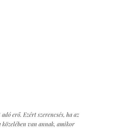
t adó erő. Ezért szerencsés, ha az
a közelében van annak, amikor