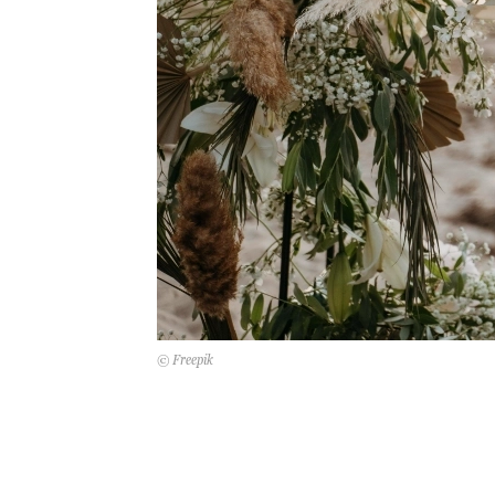
© Freepik