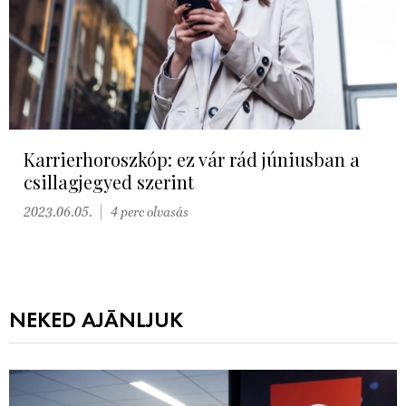
Karrierhoroszkóp: ez vár rád júniusban a
csillagjegyed szerint
2023.06.05.
4 perc olvasás
NEKED AJÁNLJUK