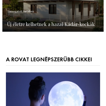
Támogatott tartalom
Új életre kelhetnek a hazai Kádár-kockák
A ROVAT LEGNÉPSZERŰBB CIKKEI