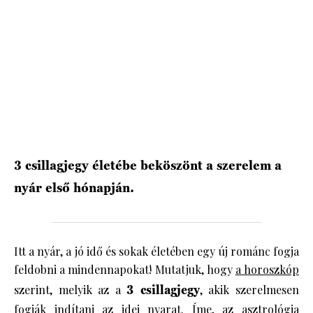
HÍRLEVÉL
3 csillagjegy életébe beköszönt a szerelem a
nyár első hónapján.
Itt a nyár, a jó idő és sokak életében egy új románc fogja
feldobni a mindennapokat! Mutatjuk, hogy
a horoszkóp
szerint, melyik az a
3 csillagjegy
, akik szerelmesen
fogják indítani az idei nyarat. Íme, az asztrológia