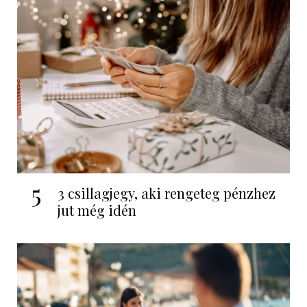
5
3 csillagjegy, aki rengeteg pénzhez
jut még idén