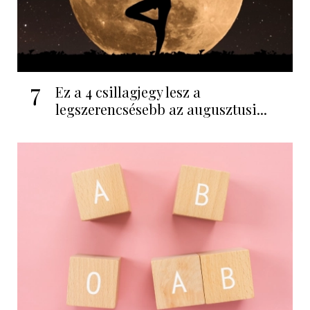
7
Ez a 4 csillagjegy lesz a
legszerencsésebb az augusztusi...