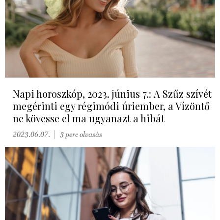
Napi horoszkóp, 2023. június 7.: A Szűz szívét
megérinti egy régimódi úriember, a Vízöntő
ne kövesse el ma ugyanazt a hibát
2023.06.07.
3 perc olvasás