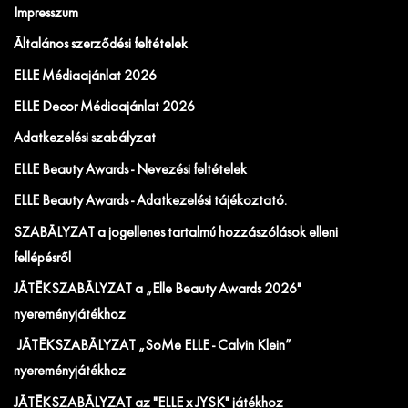
Impresszum
Általános szerződési feltételek
ELLE Médiaajánlat 2026
ELLE Decor Médiaajánlat 2026
Adatkezelési szabályzat
ELLE Beauty Awards - Nevezési feltételek
ELLE Beauty Awards - Adatkezelési tájékoztató.
SZABÁLYZAT a jogellenes tartalmú hozzászólások elleni
fellépésről
JÁTÉKSZABÁLYZAT a „Elle Beauty Awards 2026"
nyereményjátékhoz
JÁTÉKSZABÁLYZAT „SoMe ELLE - Calvin Klein”
nyereményjátékhoz
JÁTÉKSZABÁLYZAT az "ELLE x JYSK" játékhoz