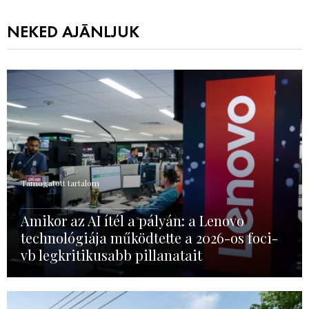
NEKED AJÁNLJUK
Támogatott tartalom
Amikor az AI ítél a pályán: a Lenovo
technológiája működtette a 2026-os foci-
vb legkritikusabb pillanatait