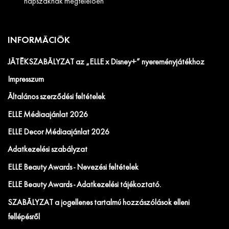
napszaknak megfelelően
INFORMÁCIÓK
JÁTÉKSZABÁLYZAT az „ELLE x Disney+” nyereményjátékhoz
Impresszum
Általános szerződési feltételek
ELLE Médiaajánlat 2026
ELLE Decor Médiaajánlat 2026
Adatkezelési szabályzat
ELLE Beauty Awards - Nevezési feltételek
ELLE Beauty Awards - Adatkezelési tájékoztató.
SZABÁLYZAT a jogellenes tartalmú hozzászólások elleni
fellépésről