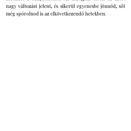
nagy változást jelent, és sikerül egyenesbe jönnöd, sőt
még spórolnod is az elkövetkezendő hetekben.