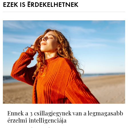
EZEK IS ÉRDEKELHETNEK
Ennek a 3 csillagjegynek van a legmagasabb
érzelmi intelligenciája