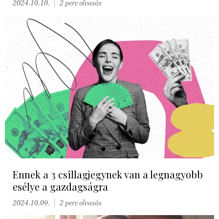
2024.10.10.
2 perc olvasás
Ennek a 3 csillagjegynek van a legnagyobb
esélye a gazdagságra
2024.10.09.
2 perc olvasás