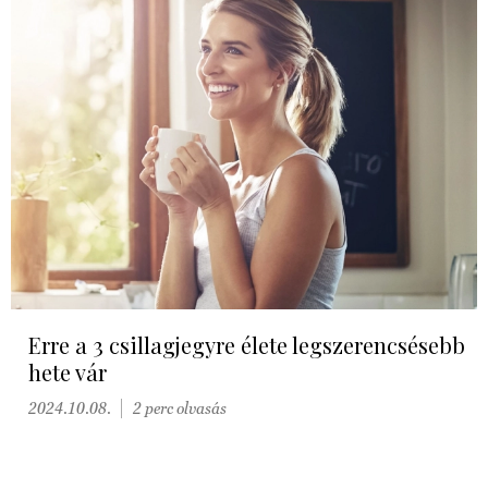
Erre a 3 csillagjegyre élete legszerencsésebb
hete vár
2024.10.08.
2 perc olvasás