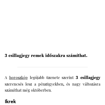
HÍRLEVÉL
3 csillagjegy remek időszakra számíthat.
A
horoszkóp
legújabb üzenete szerint
3 csillagjegy
szerencsés lesz a pénzügyekben, és nagy változásra
számíthat még októberben.
Ikrek