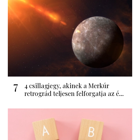
7
4 csillagjegy, akinek a Merkúr
retrográd teljesen felforgatja az é...