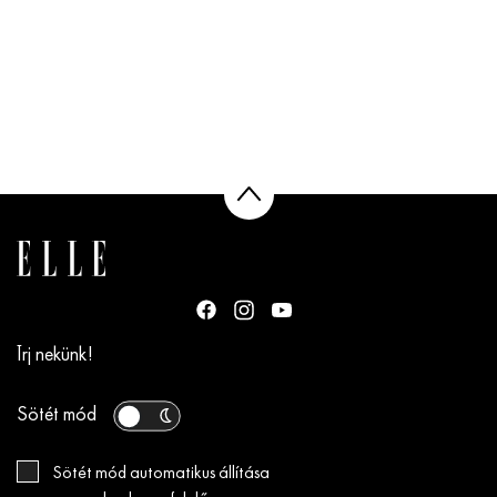
Írj nekünk!
Sötét mód
Sötét mód automatikus állítása