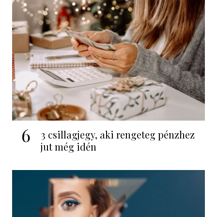
6
3 csillagjegy, aki rengeteg pénzhez
jut még idén