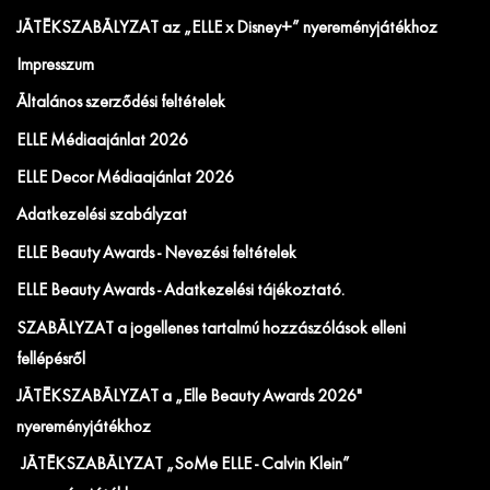
JÁTÉKSZABÁLYZAT az „ELLE x Disney+” nyereményjátékhoz
Impresszum
Általános szerződési feltételek
ELLE Médiaajánlat 2026
ELLE Decor Médiaajánlat 2026
Adatkezelési szabályzat
ELLE Beauty Awards - Nevezési feltételek
ELLE Beauty Awards - Adatkezelési tájékoztató.
SZABÁLYZAT a jogellenes tartalmú hozzászólások elleni
fellépésről
JÁTÉKSZABÁLYZAT a „Elle Beauty Awards 2026"
nyereményjátékhoz
JÁTÉKSZABÁLYZAT „SoMe ELLE - Calvin Klein”