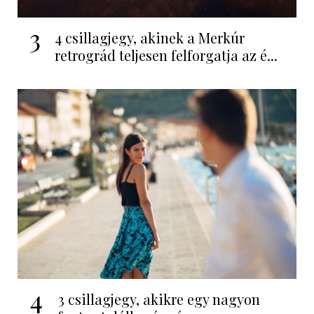
3
4 csillagjegy, akinek a Merkúr
retrográd teljesen felforgatja az é...
4
3 csillagjegy, akikre egy nagyon