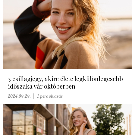
3 csillagjegy, akire élete legkülönlegesebb
időszaka vár októberben
2024.09.29.
1 perc olvasás