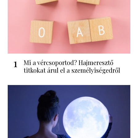
1
Mi a vércsoportod? Hajmeresztő
titkokat árul el a személyiségedről