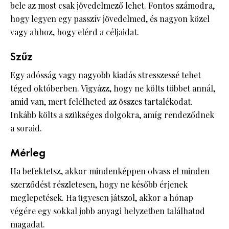
bele az most csak jövedelmező lehet. Fontos számodra,
hogy legyen egy passzív jövedelmed, és nagyon közel
vagy ahhoz, hogy elérd a céljaidat.
Szűz
Egy adósság vagy nagyobb kiadás stresszessé tehet
téged októberben. Vigyázz, hogy ne költs többet annál,
amid van, mert felélheted az összes tartalékodat.
Inkább költs a szükséges dolgokra, amíg rendeződnek
a soraid.
Mérleg
Ha befektetsz, akkor mindenképpen olvass el minden
szerződést részletesen, hogy ne később érjenek
meglepetések. Ha ügyesen játszol, akkor a hónap
végére egy sokkal jobb anyagi helyzetben találhatod
magadat.