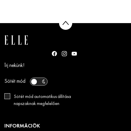
Írj nekünk!
Sötét mód
Sötét mód automatikus állítása
napszaknak megfelelően
INFORMÁCIÓK