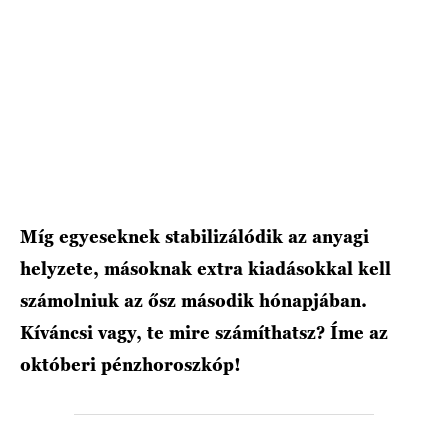
HÍRLEVÉL
Míg egyeseknek stabilizálódik az anyagi
helyzete, másoknak extra kiadásokkal kell
számolniuk az ősz második hónapjában.
Kíváncsi vagy, te mire számíthatsz? Íme az
októberi pénzhoroszkóp!