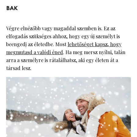
BAK
Végre elnézőbb vagy magaddal szemben is. Ez az
elfogadás szükséges ahhoz, hogy egy új személyt is
beengedj az életedbe. Most
lehetőséget kapsz, hogy
megmutasd a valódi éned
. Ha meg mersz nyílni, talán
arra a személyre is rátalálhatsz, aki egy életen át a
társad lesz.