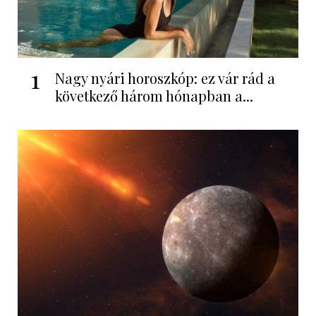
1
Nagy nyári horoszkóp: ez vár rád a
következő három hónapban a...