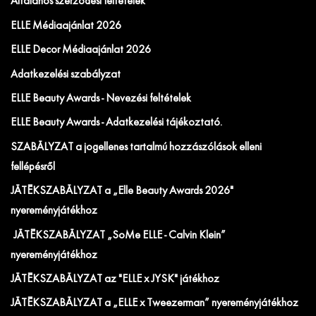
Általános szerződési feltételek
ELLE Médiaajánlat 2026
ELLE Decor Médiaajánlat 2026
Adatkezelési szabályzat
ELLE Beauty Awards - Nevezési feltételek
ELLE Beauty Awards - Adatkezelési tájékoztató.
SZABÁLYZAT a jogellenes tartalmú hozzászólások elleni
fellépésről
JÁTÉKSZABÁLYZAT a „Elle Beauty Awards 2026"
nyereményjátékhoz
JÁTÉKSZABÁLYZAT „SoMe ELLE - Calvin Klein”
nyereményjátékhoz
JÁTÉKSZABÁLYZAT az "ELLE x JYSK" játékhoz
JÁTÉKSZABÁLYZAT a „ELLE x Tweezerman” nyereményjátékhoz