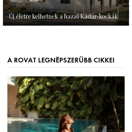
Új életre kelhetnek a hazai Kádár-kockák
A ROVAT LEGNÉPSZERŰBB CIKKEI