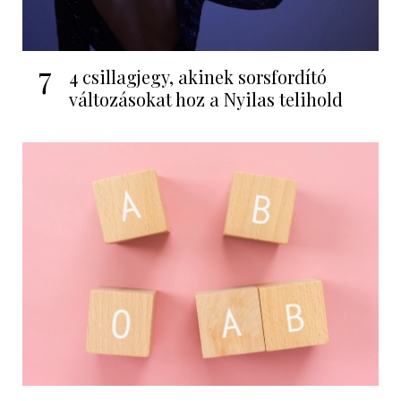
7
4 csillagjegy, akinek sorsfordító
változásokat hoz a Nyilas telihold