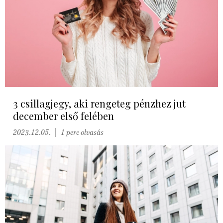
3 csillagjegy, aki rengeteg pénzhez jut
december első felében
2023.12.05.
1 perc olvasás