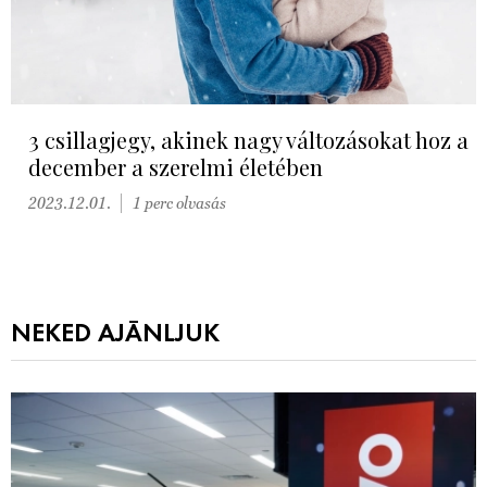
3 csillagjegy, akinek nagy változásokat hoz a
december a szerelmi életében
2023.12.01.
1 perc olvasás
NEKED AJÁNLJUK