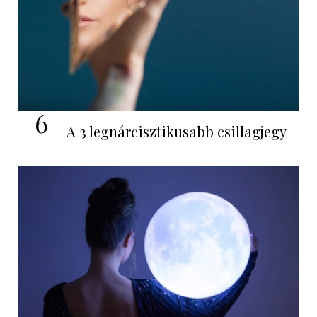
6
A 3 legnárcisztikusabb csillagjegy