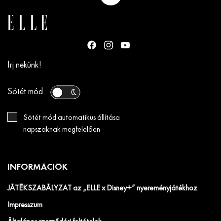
Írj nekünk!
Sötét mód
Sötét mód automatikus állítása
napszaknak megfelelően
INFORMÁCIÓK
JÁTÉKSZABÁLYZAT az „ELLE x Disney+” nyereményjátékhoz
Impresszum