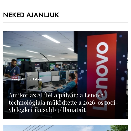
NEKED AJÁNLJUK
Támogatott tartalom
Amikor az AI ítél a pályán: a Lenovo
technológiája működtette a 2026-os foci-
vb legkritikusabb pillanatait