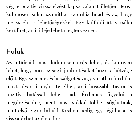
végre pozitív visszajelzést kapsz valamit illetően. Most
különösen sokat számíthat az önbizalmad és az, hogy
mersz élni a lehetőségekkel. Egy külföldi út is szóba
kerülhet, amit ideje lehet megtervezned.
Halak
Az intuíciód most különösen erős lehet, és könnyen
lehet, hogy pont ez segít jó döntéseket hozni a hétvége
előtt. Egy szerencsés beszélgetés vagy váratlan fordulat
most olyan irányba terelhet, ami hosszabb távon is
pozitív hatással lehet rád. Érdemes figyelni a
megérzéseidre, mert most sokkal többet súghatnak,
mint elsőre gondolnád. Közben pedig egy régi barát is
visszatérhet az
életedbe
.