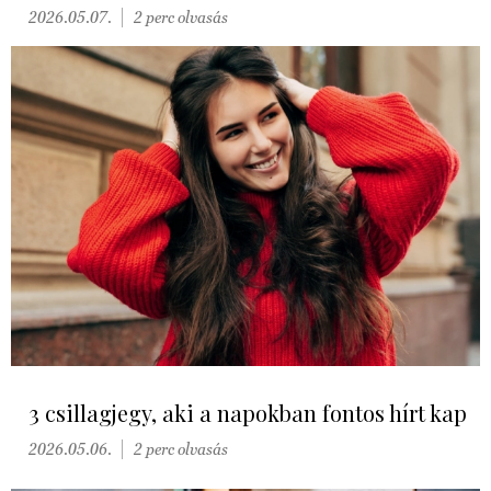
2026.05.07.
2 perc olvasás
3 csillagjegy, aki a napokban fontos hírt kap
2026.05.06.
2 perc olvasás