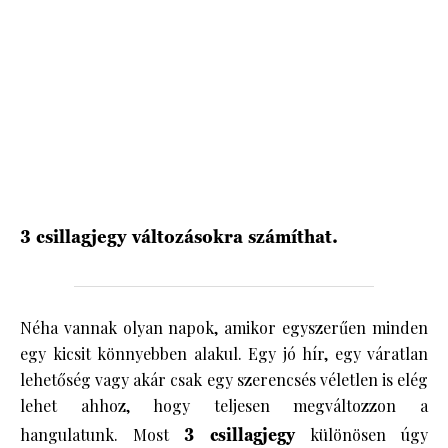
HÍRLEVÉL
3 csillagjegy változásokra számíthat.
Néha vannak olyan napok, amikor egyszerűen minden
egy kicsit könnyebben alakul. Egy jó hír, egy váratlan
lehetőség vagy akár csak egy szerencsés véletlen is elég
lehet ahhoz, hogy teljesen megváltozzon a
hangulatunk. Most
3 csillagjegy
különösen úgy