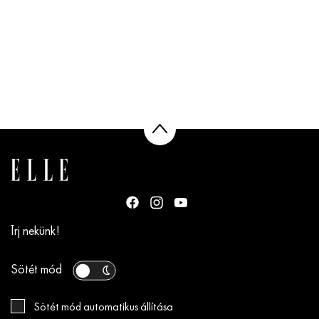
Írj nekünk!
Sötét mód
Sötét mód automatikus állítása