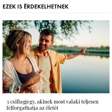
EZEK IS ÉRDEKELHETNEK
3 csillagjegy, akinek most valaki teljesen
felforgathatja az életét