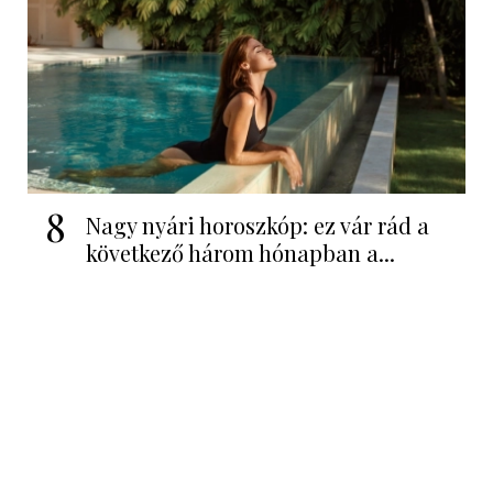
8
Nagy nyári horoszkóp: ez vár rád a
következő három hónapban a...