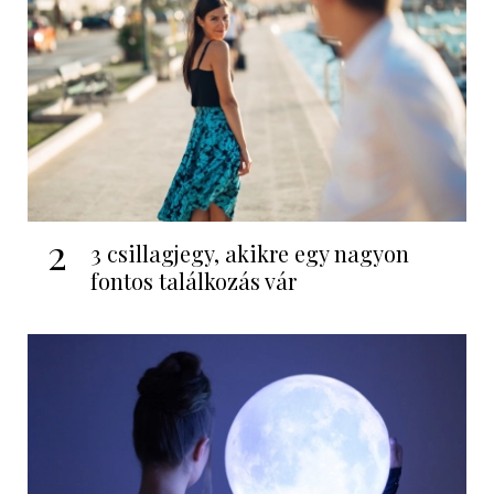
2
3 csillagjegy, akikre egy nagyon
fontos találkozás vár