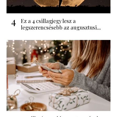
4
Ez a 4 csillagjegy lesz a
legszerencsésebb az augusztusi...