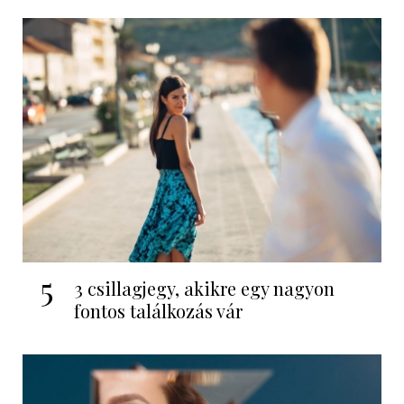
5
3 csillagjegy, akikre egy nagyon
fontos találkozás vár