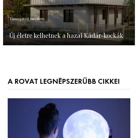
Támogatott tartalom
Új életre kelhetnek a hazai Kádár-kockák
A ROVAT LEGNÉPSZERŰBB CIKKEI