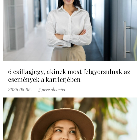
6 csillagjegy, akinek most felgyorsulnak az
események a karrierjében
2026.05.05.
3 perc olvasás