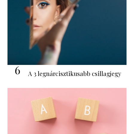
6
A 3 legnárcisztikusabb csillagjegy