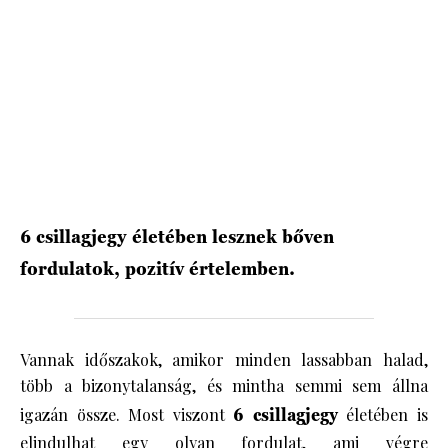
HÍRLEVÉL
6 csillagjegy életében lesznek bőven
fordulatok, pozitív értelemben.
Vannak időszakok, amikor minden lassabban halad,
több a bizonytalanság, és mintha semmi sem állna
igazán össze. Most viszont
6 csillagjegy
életében is
elindulhat egy olyan fordulat, ami végre