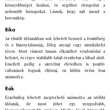
könnyebbséget hozhat, és segíthet elengedni a
nehezebb hónapokat. Lássuk, hogy mit mond a
horoszkóp.
Bika
Az elmúlt időszakban sok lehetett benned a feszültség
és a bizonytalanság, főleg anyagi vagy munkahelyi
téren. Most viszont lassan elkezdhet rendeződni a
helyzet, és végre stabilabb talajt érezhetsz a lábad alatt.
Emellett pedig a szerelmi életedben is pozitív
változások fognak eljönni, ez külön öröm lesz
számodra.
Rák
Érzelmileg lehetett megterhelő számodra az utóbbi
időszak, de most jöhet egy nyugodtabb,