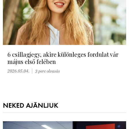
6 csillagjegy, akire különleges fordulat vár
május első felében
2026.05.04.
3 perc olvasás
NEKED AJÁNLJUK