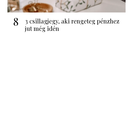
8
3 csillagjegy, aki rengeteg pénzhez
jut még idén