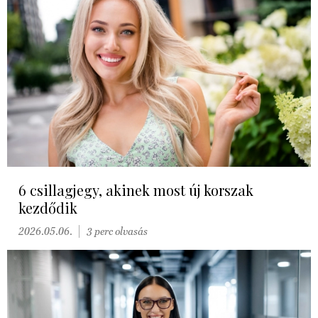
6 csillagjegy, akinek most új korszak
kezdődik
2026.05.06.
3 perc olvasás