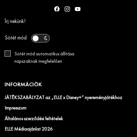
Írj nekünk!
Sötét mód
Sötét mód automatikus állítása
napszaknak megfelelően
INFORMÁCIÓK
JÁTÉKSZABÁLYZAT az „ELLE x Disney+” nyereményjátékhoz
Impresszum
Általános szerződési feltételek
ELLE Médiaajánlat 2026