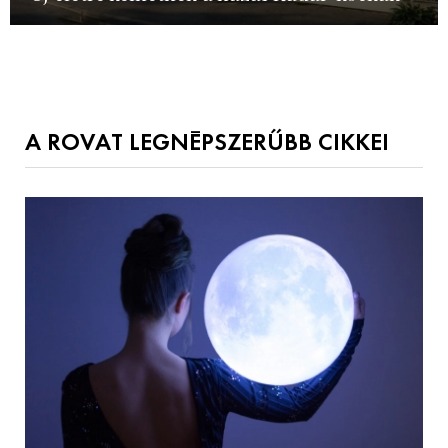
A ROVAT LEGNÉPSZERŰBB CIKKEI