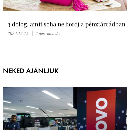
3 dolog, amit soha ne hordj a pénztárcádban
2024.12.13.
2 perc olvasás
NEKED AJÁNLJUK