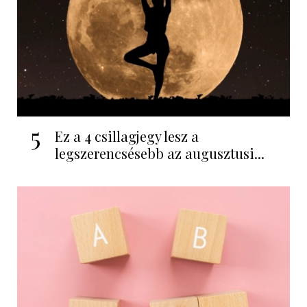
5
Ez a 4 csillagjegy lesz a
legszerencsésebb az augusztusi...