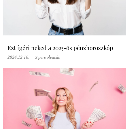
Ezt ígéri neked a 2025-ös pénzhoroszkóp
2024.12.16.
3 perc olvasás