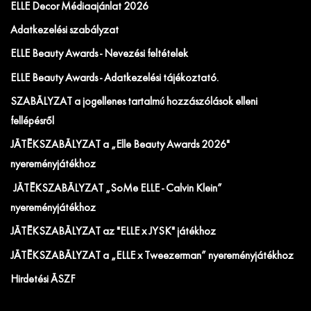
ELLE Decor Médiaajánlat 2026
Adatkezelési szabályzat
ELLE Beauty Awards - Nevezési feltételek
ELLE Beauty Awards - Adatkezelési tájékoztató.
SZABÁLYZAT a jogellenes tartalmú hozzászólások elleni
fellépésről
JÁTÉKSZABÁLYZAT a „Elle Beauty Awards 2026"
nyereményjátékhoz
JÁTÉKSZABÁLYZAT „SoMe ELLE - Calvin Klein”
nyereményjátékhoz
JÁTÉKSZABÁLYZAT az "ELLE x JYSK" játékhoz
JÁTÉKSZABÁLYZAT a „ELLE x Tweezerman” nyereményjátékhoz
Hirdetési ÁSZF