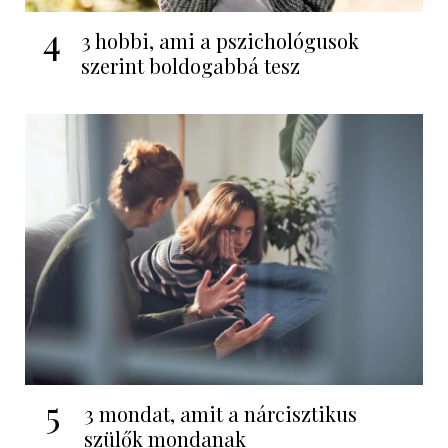
4
3 hobbi, ami a pszichológusok
szerint boldogabbá tesz
5
3 mondat, amit a nárcisztikus
szülők mondanak