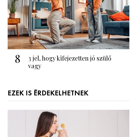
8
3 jel, hogy kifejezetten jó szülő
vagy
EZEK IS ÉRDEKELHETNEK