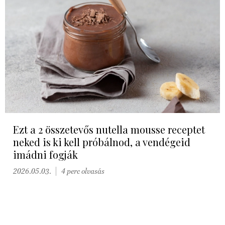
Ezt a 2 összetevős nutella mousse receptet
neked is ki kell próbálnod, a vendégeid
imádni fogják
2026.05.03.
4 perc olvasás