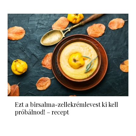
Ezt a birsalma-zellekrémlevest ki kell
próbálnod! – recept