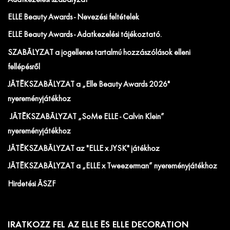
ELLE Beauty Awards - Nevezési feltételek
ELLE Beauty Awards - Adatkezelési tájékoztató.
SZABÁLYZAT a jogellenes tartalmú hozzászólások elleni
fellépésről
JÁTÉKSZABÁLYZAT a „Elle Beauty Awards 2026"
nyereményjátékhoz
JÁTÉKSZABÁLYZAT „SoMe ELLE - Calvin Klein”
nyereményjátékhoz
JÁTÉKSZABÁLYZAT az "ELLE x JYSK" játékhoz
JÁTÉKSZABÁLYZAT a „ELLE x Tweezerman” nyereményjátékhoz
Hirdetési ÁSZF
IRATKOZZ FEL AZ ELLE ÉS ELLE DECORATION