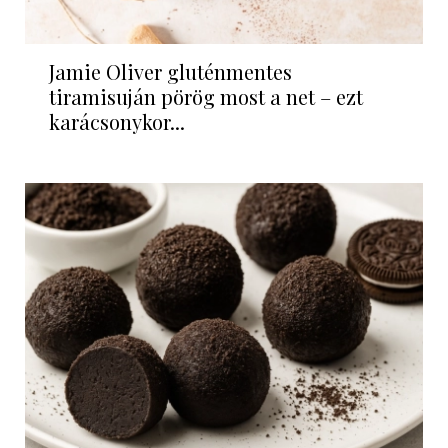
Jamie Oliver gluténmentes
tiramisuján pörög most a net – ezt
karácsonykor...