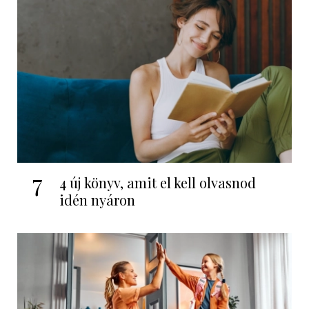
7
4 új könyv, amit el kell olvasnod
idén nyáron