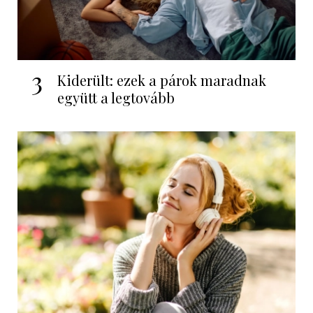
3
Kiderült: ezek a párok maradnak
együtt a legtovább