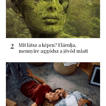
2
Mit látsz a képen? Elárulja,
mennyire aggódsz a jövőd miatt