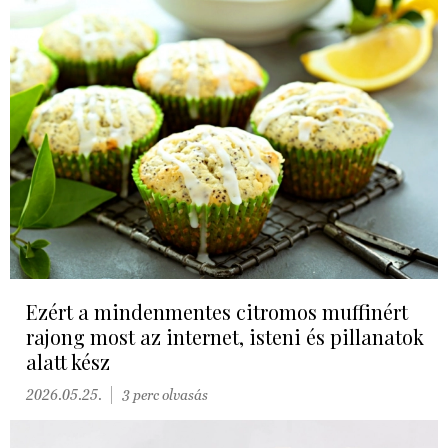
Ezért a mindenmentes citromos muffinért
rajong most az internet, isteni és pillanatok
alatt kész
2026.05.25.
3 perc olvasás