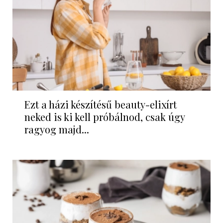
Ezt a házi készítésű beauty-elixírt
neked is ki kell próbálnod, csak úgy
ragyog majd...