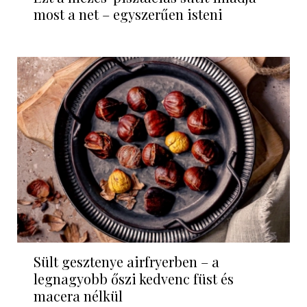
most a net – egyszerűen isteni
Sült gesztenye airfryerben – a
legnagyobb őszi kedvenc füst és
macera nélkül