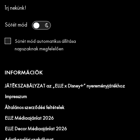
Írj nekünk!
Sötét mód
Sötét mód automatikus állítása
napszaknak megfelelően
INFORMÁCIÓK
JÁTÉKSZABÁLYZAT az „ELLE x Disney+” nyereményjátékhoz
Impresszum
Általános szerződési feltételek
ELLE Médiaajánlat 2026
ELLE Decor Médiaajánlat 2026
Adatkezelési szabályzat