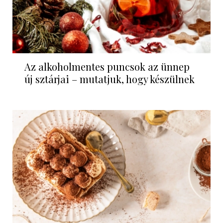
Az alkoholmentes puncsok az ünnep
új sztárjai – mutatjuk, hogy készülnek