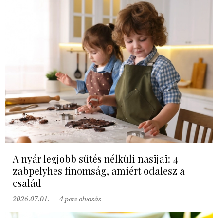
A nyár legjobb sütés nélküli nasijai: 4
zabpelyhes finomság, amiért odalesz a
család
2026.07.01.
4 perc olvasás