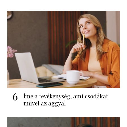
6
Íme a tevékenység, ami csodákat
művel az aggyal