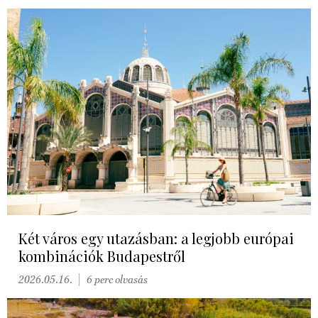
Két város egy utazásban: a legjobb európai
kombinációk Budapestről
2026.05.16.
6 perc olvasás