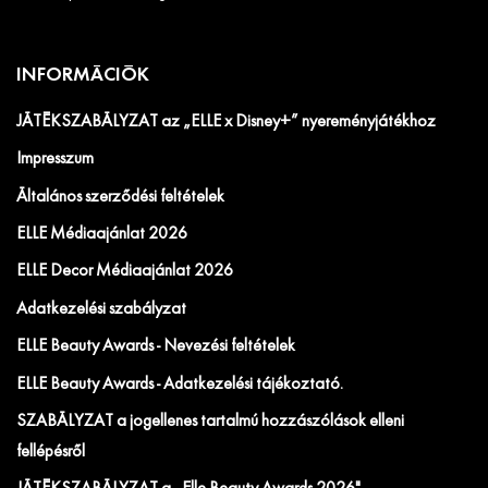
INFORMÁCIÓK
JÁTÉKSZABÁLYZAT az „ELLE x Disney+” nyereményjátékhoz
Impresszum
Általános szerződési feltételek
ELLE Médiaajánlat 2026
ELLE Decor Médiaajánlat 2026
Adatkezelési szabályzat
ELLE Beauty Awards - Nevezési feltételek
ELLE Beauty Awards - Adatkezelési tájékoztató.
SZABÁLYZAT a jogellenes tartalmú hozzászólások elleni
fellépésről