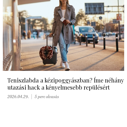
Teniszlabda a kézipoggyászban? Íme néhány
utazási hack a kényelmesebb repülésért
2026.04.29.
5 perc olvasás