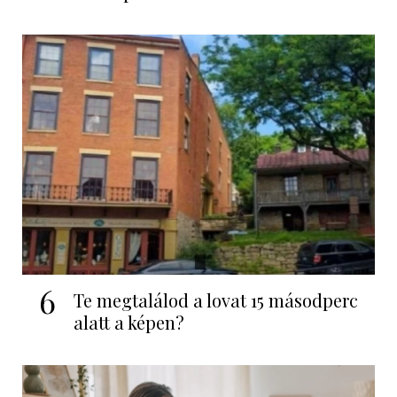
6
Te megtalálod a lovat 15 másodperc
alatt a képen?