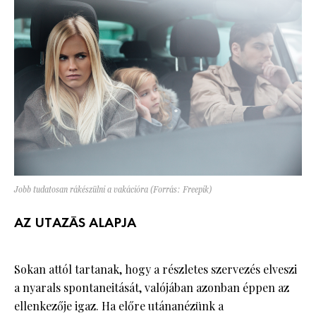
Jobb tudatosan rákészülni a vakációra (Forrás: Freepik)
AZ UTAZÁS ALAPJA
Sokan attól tartanak, hogy a részletes szervezés elveszi
a nyarals spontaneitását, valójában azonban éppen az
ellenkezője igaz. Ha előre utánanézünk a