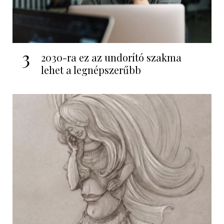
3
2030-ra ez az undorító szakma
lehet a legnépszerűbb