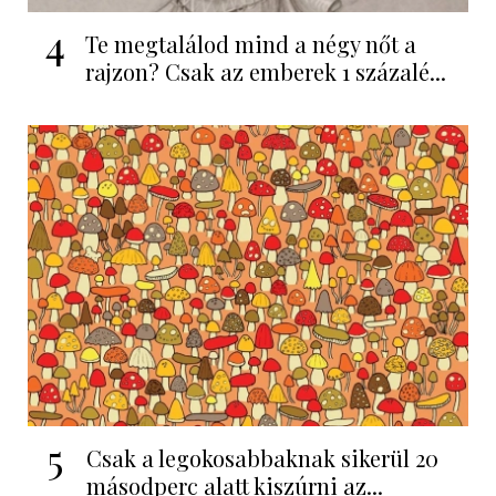
4
Te megtalálod mind a négy nőt a
rajzon? Csak az emberek 1 százalé...
5
Csak a legokosabbaknak sikerül 20
másodperc alatt kiszúrni az...