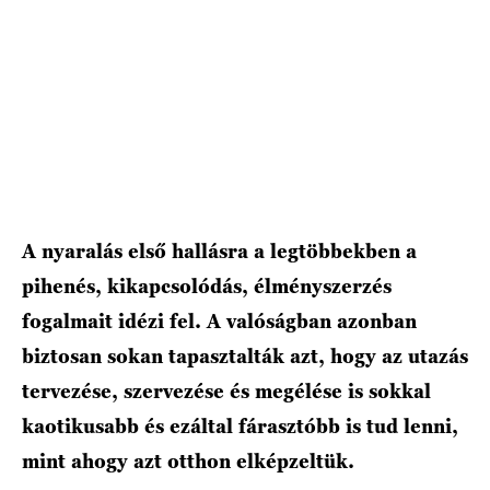
HÍRLEVÉL
A nyaralás első hallásra a legtöbbekben a
pihenés, kikapcsolódás, élményszerzés
fogalmait idézi fel. A valóságban azonban
biztosan sokan tapasztalták azt, hogy az utazás
tervezése, szervezése és megélése is sokkal
kaotikusabb és ezáltal fárasztóbb is tud lenni,
mint ahogy azt otthon elképzeltük.