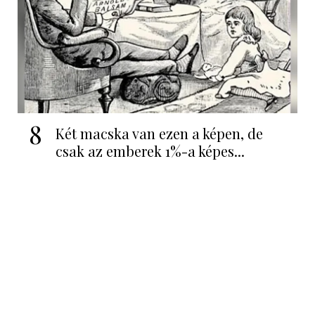
8
Két macska van ezen a képen, de
csak az emberek 1%-a képes...