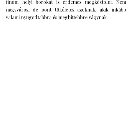
finom helyi borokat is érdemes megkóstolni. Nem
nagyváros, de pont tökéletes azoknak, akik inkább
valami nyugodtabbra és meghittebbre vágynak.