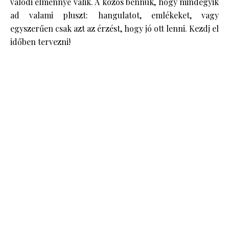
valódi élménnyé válik. A közös bennük, hogy mindegyik
ad valami pluszt: hangulatot, emlékeket, vagy
egyszerűen csak azt az érzést, hogy jó ott lenni. Kezdj el
időben tervezni!