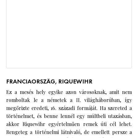
FRANCIAORSZÁG, RIQUEWIHR
Ez a mesés hely egyike azon városoknak, amit nem
romboltak le a németek a II. világháborúban, így
megőrizte eredeti, 16. századi formáját. Ha szereted a
történelmet, és benne lennél egy múltbeli utazásban,
akkor Riquewihr egyértelműen remek úti cél lehet.
Rengeteg a történelmi látnivaló, de emellett persze a