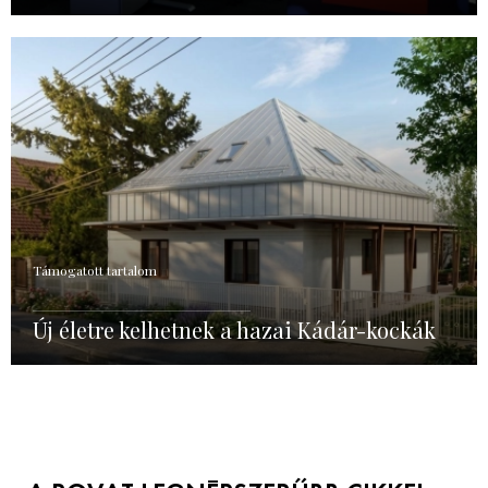
Támogatott tartalom
Új életre kelhetnek a hazai Kádár-kockák