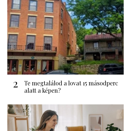
2
Te megtalálod a lovat 15 másodperc
alatt a képen?