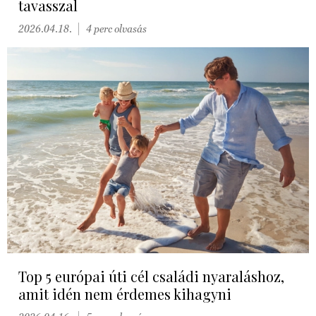
tavasszal
2026.04.18.
4 perc olvasás
Top 5 európai úti cél családi nyaraláshoz,
amit idén nem érdemes kihagyni