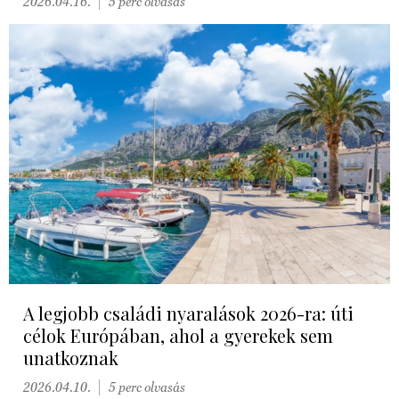
2026.04.16.
5 perc olvasás
A legjobb családi nyaralások 2026-ra: úti
célok Európában, ahol a gyerekek sem
unatkoznak
2026.04.10.
5 perc olvasás