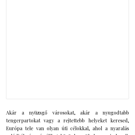
Akár a nyüzsgő városokat, akár a nyugodtabb
tengerpartokat vagy a rejtettebb helyeket keresed,
Európa tele van olyan úti célokkal, ahol a nyaralás