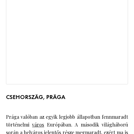
CSEHORSZÁG, PRÁGA
Prága valóban az egyik legjobb állapotban fennmaradt
történelmi
város
Európában. A második világháború
során a belváros jelentős része megmaradt, ezért ma is