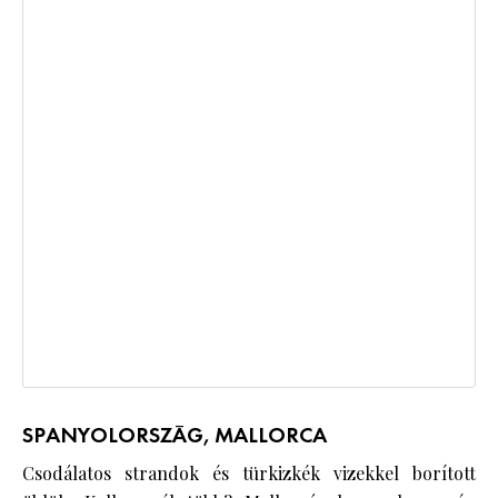
SPANYOLORSZÁG, MALLORCA
Csodálatos strandok és türkizkék vizekkel borított