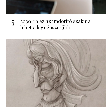
5
2030-ra ez az undorító szakma
lehet a legnépszerűbb