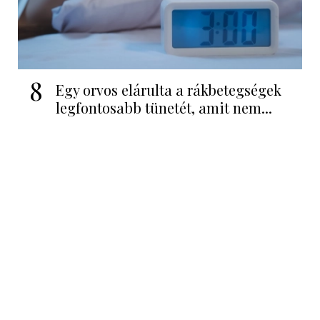
8
Egy orvos elárulta a rákbetegségek
legfontosabb tünetét, amit nem...