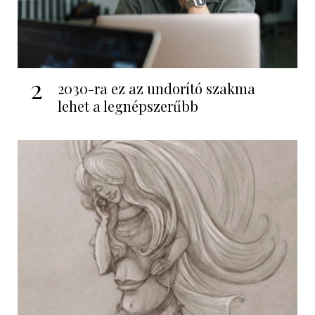
2
2030-ra ez az undorító szakma
lehet a legnépszerűbb