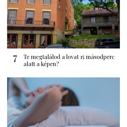
7
Te megtalálod a lovat 15 másodperc
alatt a képen?