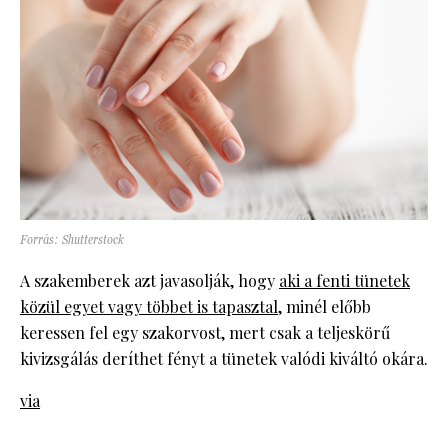
Forrás: Shutterstock
A szakemberek azt javasolják, hogy
aki a fenti tünetek
közül egyet vagy többet is tapasztal
, minél előbb
keressen fel egy szakorvost, mert csak a teljeskörű
kivizsgálás deríthet fényt a tünetek valódi kiváltó okára.
via