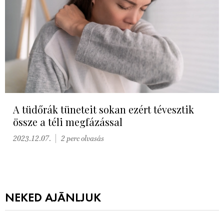
A tüdőrák tüneteit sokan ezért tévesztik
össze a téli megfázással
2023.12.07.
2 perc olvasás
NEKED AJÁNLJUK