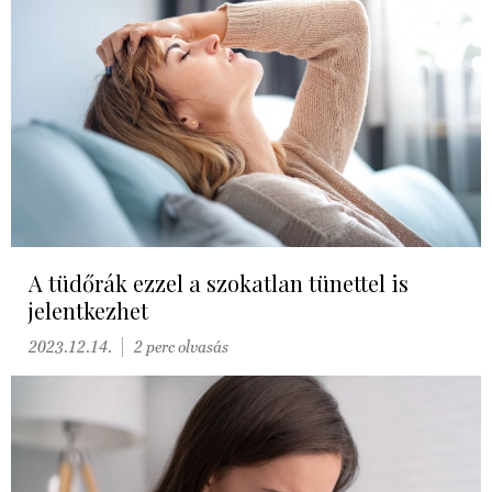
A tüdőrák ezzel a szokatlan tünettel is
jelentkezhet
2023.12.14.
2 perc olvasás