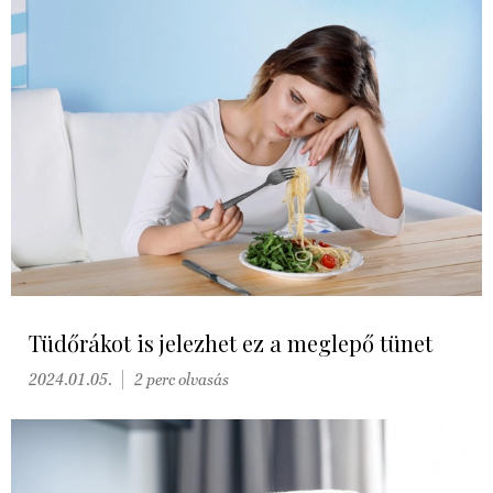
Tüdőrákot is jelezhet ez a meglepő tünet
2024.01.05.
2 perc olvasás