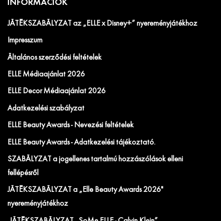
INFORMÁCIÓK
JÁTÉKSZABÁLYZAT az „ELLE x Disney+” nyereményjátékhoz
Impresszum
Általános szerződési feltételek
ELLE Médiaajánlat 2026
ELLE Decor Médiaajánlat 2026
Adatkezelési szabályzat
ELLE Beauty Awards - Nevezési feltételek
ELLE Beauty Awards - Adatkezelési tájékoztató.
SZABÁLYZAT a jogellenes tartalmú hozzászólások elleni
fellépésről
JÁTÉKSZABÁLYZAT a „Elle Beauty Awards 2026"
nyereményjátékhoz
JÁTÉKSZABÁLYZAT „SoMe ELLE - Calvin Klein”