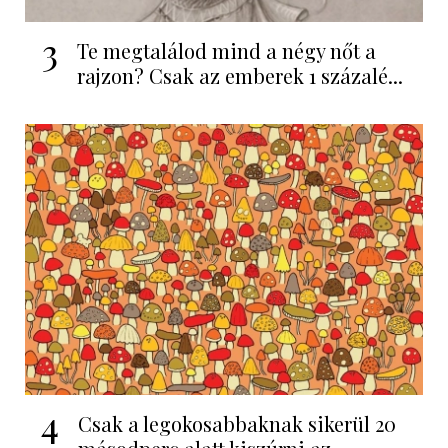
3
Te megtalálod mind a négy nőt a
rajzon? Csak az emberek 1 százalé...
4
Csak a legokosabbaknak sikerül 20