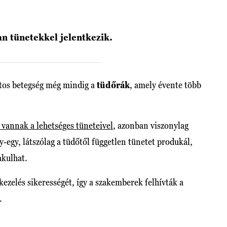
n tünetekkel jelentkezik.
tos betegség még mindig a
tüdőrák
, amely évente több
 vannak a lehetséges tüneteivel
, azonban viszonylag
y-egy, látszólag a tüdőtől független tünetet produkál,
akulhat.
kezelés sikerességét, így a szakemberek felhívták a
.