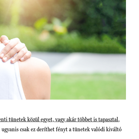
enti tünetek közül egyet, vagy akár többet is tapasztal
,
 ugyanis csak ez deríthet fényt a tünetek valódi kiváltó