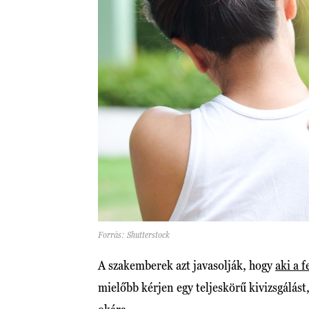
Forrás: Shutterstock
A szakemberek azt javasolják, hogy
aki a f
mielőbb kérjen egy teljeskörű kivizsgálást,