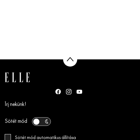
Írj nekünk!
Sötét mód
Sötét mód automatikus állítása