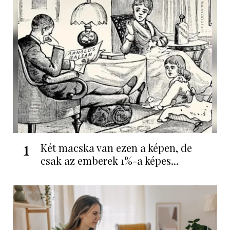
1
Két macska van ezen a képen, de
csak az emberek 1%-a képes...