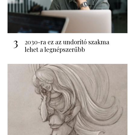
3
2030-ra ez az undorító szakma
lehet a legnépszerűbb