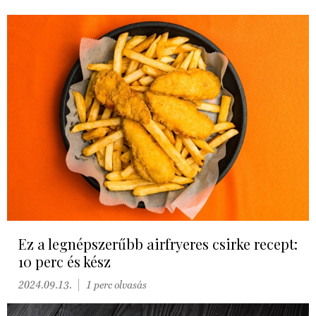
Ez a legnépszerűbb airfryeres csirke recept:
10 perc és kész
2024.09.13.
1 perc olvasás