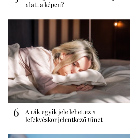
alatt a képen?
6
A rák egyik jele lehet ez a
lefekvéskor jelentkező tünet