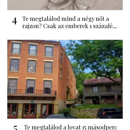
4
Te megtalálod mind a négy nőt a
rajzon? Csak az emberek 1 százalé...
5
Te megtalálod a lovat 15 másodperc