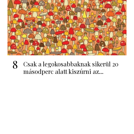
8
Csak a legokosabbaknak sikerül 20
másodperc alatt kiszúrni az...