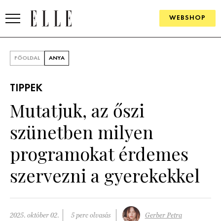
WEBSHOP
DIVAT
FŐOLDAL
ANYA
ELLE DIGITAL
TIPPEK
GOURMET AWARDS
Mutatjuk, az őszi
SZÉPSÉG
szünetben milyen
KULTÚRA
programokat érdemes
PSZICHÉ
szervezni a gyerekekkel
ÉLETMÓD
PÁRKAPCSOLAT
2025. október 02.
5 perc olvasás
Gerber Petra