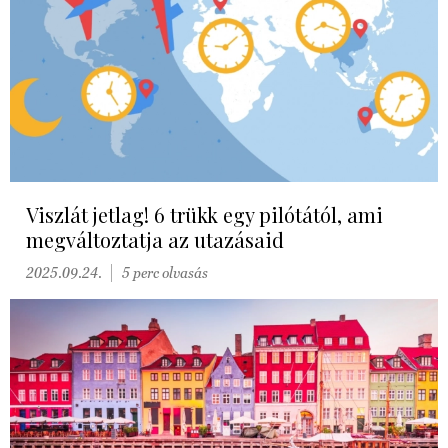
Viszlát jetlag! 6 trükk egy pilótától, ami
megváltoztatja az utazásaid
2025.09.24.
5 perc olvasás