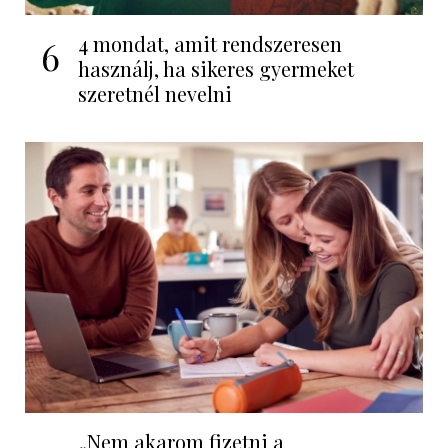
4 mondat, amit rendszeresen
6
használj, ha sikeres gyermeket
szeretnél nevelni
„Nem akarom fizetni a