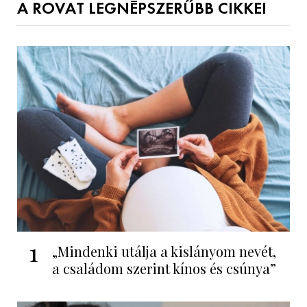
A ROVAT LEGNÉPSZERŰBB CIKKEI
1
„Mindenki utálja a kislányom nevét,
a családom szerint kínos és csúnya”