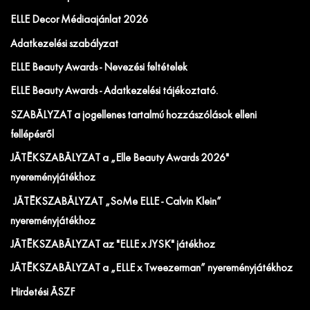
ELLE Decor Médiaajánlat 2026
Adatkezelési szabályzat
ELLE Beauty Awards - Nevezési feltételek
ELLE Beauty Awards - Adatkezelési tájékoztató.
SZABÁLYZAT a jogellenes tartalmú hozzászólások elleni
fellépésről
JÁTÉKSZABÁLYZAT a „Elle Beauty Awards 2026"
nyereményjátékhoz
JÁTÉKSZABÁLYZAT „SoMe ELLE - Calvin Klein”
nyereményjátékhoz
JÁTÉKSZABÁLYZAT az "ELLE x JYSK" játékhoz
JÁTÉKSZABÁLYZAT a „ELLE x Tweezerman” nyereményjátékhoz
Hirdetési ÁSZF