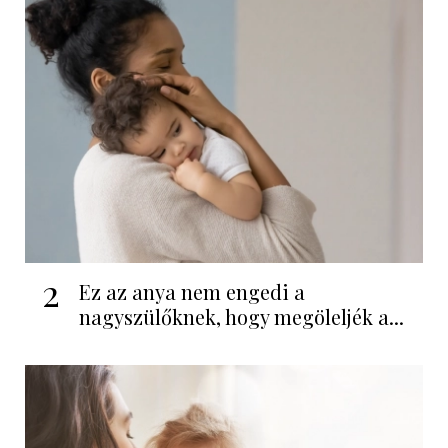
2
Ez az anya nem engedi a
nagyszülőknek, hogy megöleljék a...