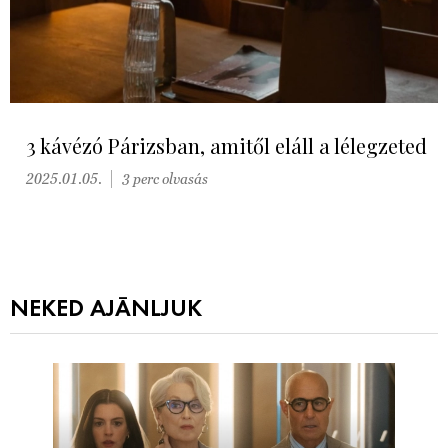
3 kávézó Párizsban, amitől eláll a lélegzeted
2025.01.05.
3 perc olvasás
NEKED AJÁNLJUK