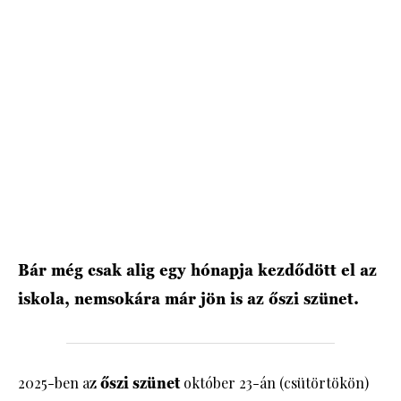
HÍRLEVÉL
Bár még csak alig egy hónapja kezdődött el az
iskola, nemsokára már jön is az őszi szünet.
2025-ben az
őszi szünet
október 23-án (csütörtökön)