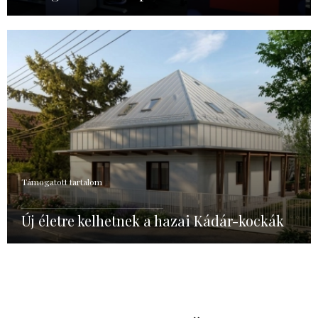
Támogatott tartalom
Új életre kelhetnek a hazai Kádár-kockák