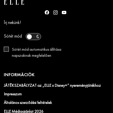
Írj nekünk!
Sötét mód
Sötét mód automatikus állítása
napszaknak megfelelően
INFORMÁCIÓK
JÁTÉKSZABÁLYZAT az „ELLE x Disney+” nyereményjátékhoz
Impresszum
Általános szerződési feltételek
ELLE Médiaajánlat 2026