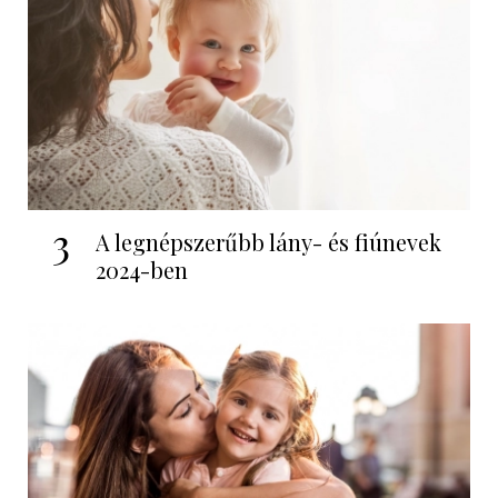
3
A legnépszerűbb lány- és fiúnevek
2024-ben