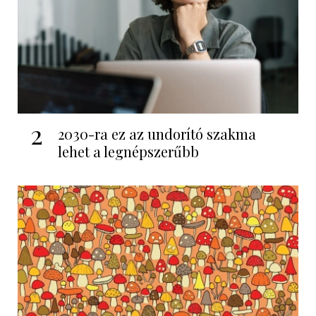
2
2030-ra ez az undorító szakma
lehet a legnépszerűbb