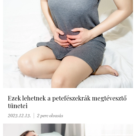
Ezek lehetnek a petefészekrák megtévesztő
tünetei
2023.12.13.
2 perc olvasás