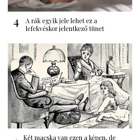
4
A rák egyik jele lehet ez a
lefekvéskor jelentkező tünet
Két macska van ezen a képen, de