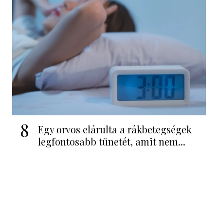
8
Egy orvos elárulta a rákbetegségek
legfontosabb tünetét, amit nem...