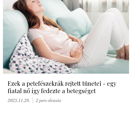
Ezek a petefészekrák rejtett tünetei - egy
fiatal nő így fedezte a betegséget
2023.11.28.
2 perc olvasás