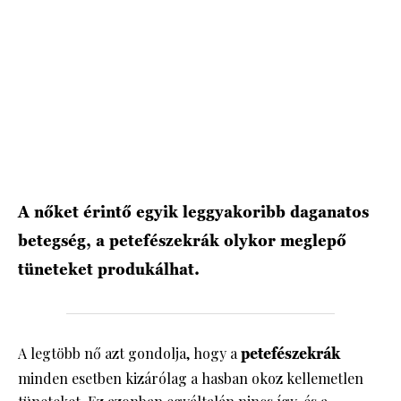
HÍRLEVÉL
A nőket érintő egyik leggyakoribb daganatos
betegség, a petefészekrák olykor meglepő
tüneteket produkálhat.
A legtöbb nő azt gondolja, hogy a
petefészekrák
minden esetben kizárólag a hasban okoz kellemetlen