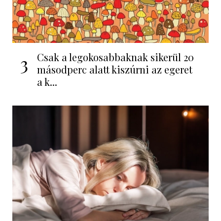
Csak a legokosabbaknak sikerül 20
3
másodperc alatt kiszúrni az egeret
a k...