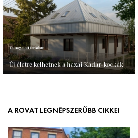
Támogatott tartalom
Új életre kelhetnek a hazai Kádár-kockák
A ROVAT LEGNÉPSZERŰBB CIKKEI