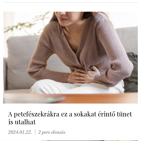
A petefészekrákra ez a sokakat érintő tünet
is utalhat
2024.01.22.
2 perc olvasás