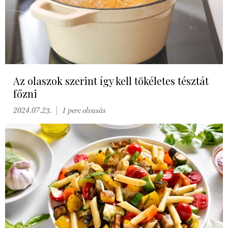
Az olaszok szerint így kell tökéletes tésztát
főzni
2024.07.23.
1 perc olvasás