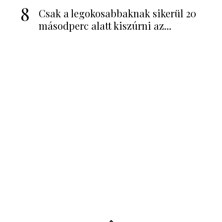
8
Csak a legokosabbaknak sikerül 20
másodperc alatt kiszúrni az...