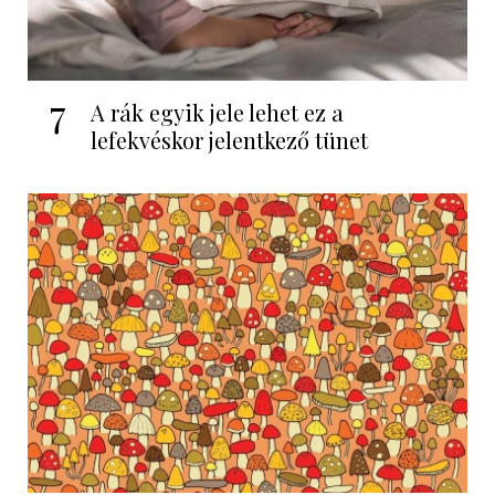
7
A rák egyik jele lehet ez a
lefekvéskor jelentkező tünet