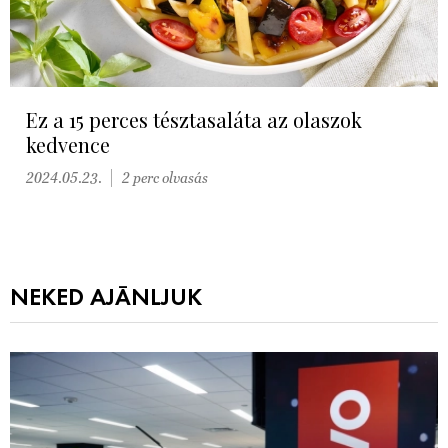
Ez a 15 perces tésztasaláta az olaszok
kedvence
2024.05.23.
2 perc olvasás
NEKED AJÁNLJUK