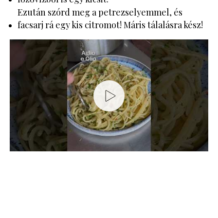
Ezután szórd meg a petrezselyemmel, és
facsarj rá egy kis citromot! Máris tálalásra kész!