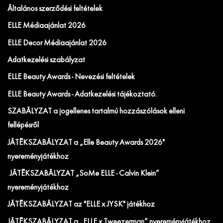
Általános szerződési feltételek
ELLE Médiaajánlat 2026
ELLE Decor Médiaajánlat 2026
Adatkezelési szabályzat
ELLE Beauty Awards - Nevezési feltételek
ELLE Beauty Awards - Adatkezelési tájékoztató.
SZABÁLYZAT a jogellenes tartalmú hozzászólások elleni
fellépésről
JÁTÉKSZABÁLYZAT a „Elle Beauty Awards 2026"
nyereményjátékhoz
JÁTÉKSZABÁLYZAT „SoMe ELLE - Calvin Klein”
nyereményjátékhoz
JÁTÉKSZABÁLYZAT az "ELLE x JYSK" játékhoz
JÁTÉKSZABÁLYZAT a „ELLE x Tweezerman” nyereményjátékhoz