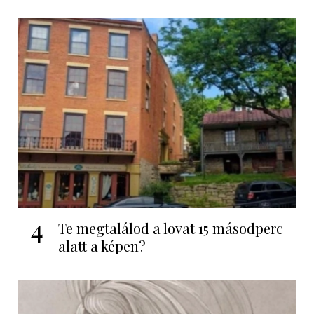
4
Te megtalálod a lovat 15 másodperc
alatt a képen?