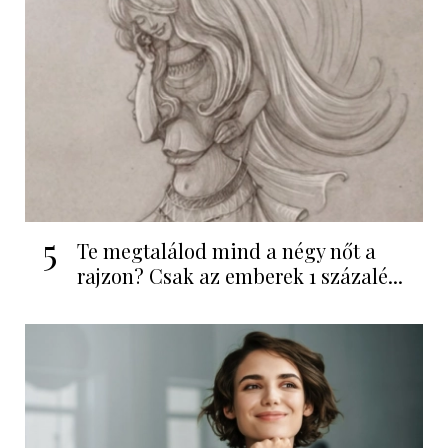
5
Te megtalálod mind a négy nőt a
rajzon? Csak az emberek 1 százalé...