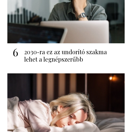
6
2030-ra ez az undorító szakma
lehet a legnépszerűbb