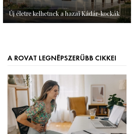
Új életre kelhetnek a hazai Kádár-kockák
A ROVAT LEGNÉPSZERŰBB CIKKEI