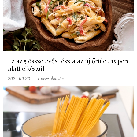
Ez az 5 összetevős tészta az új őrület: 15 perc
alatt elkészül
2024.09.23.
1 perc olvasás